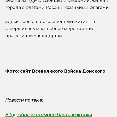
ребята из КДМО «Донцы» и Юнармии, жители
города с флагами России, казачьими флагами.
Здесь прошел торжественный митинг, а
завершилось масштабное мероприятие
праздничным концертом.
Фото: сайт Всевеликого Войска Донского
Новости по теме:
В Год юбилея атамана Платова казаки