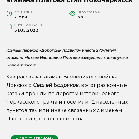
НА ЧТЕНИЕ
ПРОСМОТРОВ
2 мин
36
ОПУБЛИКОВАНО
31.05.2023
Конный переход «Дорогами подвига» в честь 270-летия
атамана Матвея Ивановича Платова завершился накануне в
Новочеркасске.
Как рассказал атаман Всевеликого войска
Донского
Сергей Бодряков
, в этот раз конные
казаки прошли по дорогам исторического
Черкасского тракта и посетили 12 населенных
пунктов, так или иначе связанных с именем
Платова и донского воинства.
НОВОСТИ РЕГИОНА