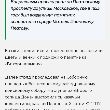
Бодряковым проследовал по Платовскому
проспекту до улицы Московской, где в 1853
году был воздвигнут памятник
основателю города Матвею Ивановичу
Платову.
Казаки спешились и торжественно возложили
цветы и венки к подножию памятника
«Вихорь-атаману».
Далее отряд проследовал на Соборную
площадь к Вознесенскому кафедральному
войсковому собору. На ступенях «Второго
солнца Дона» выстроились казачьи
коллективы, казаки Платовской сотни ЮРГПУ,