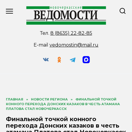
Перейти
к
содержанию
Тел.
8 (8635) 22-82-85
E-mail
vedomostin@mail.ru
ГЛАВНАЯ
»
НОВОСТИ РЕГИОНА
»
ФИНАЛЬНОЙ ТОЧКОЙ
КОННОГО ПЕРЕХОДА ДОНСКИХ КАЗАКОВ В ЧЕСТЬ АТАМАНА
ПЛАТОВА СТАЛ НОВОЧЕРКАССК
Финальной точкой конного
перехода Донских казаков в честь
атамана Платова стал Новочеркасск