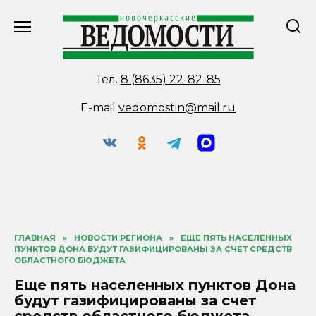
Перейти
к
содержанию
Тел.
8 (8635) 22-82-85
E-mail
vedomostin@mail.ru
ГЛАВНАЯ
»
НОВОСТИ РЕГИОНА
»
ЕЩЕ ПЯТЬ НАСЕЛЕННЫХ
ПУНКТОВ ДОНА БУДУТ ГАЗИФИЦИРОВАНЫ ЗА СЧЕТ СРЕДСТВ
ОБЛАСТНОГО БЮДЖЕТА
Еще пять населенных пунктов Дона
будут газифицированы за счет
средств областного бюджета