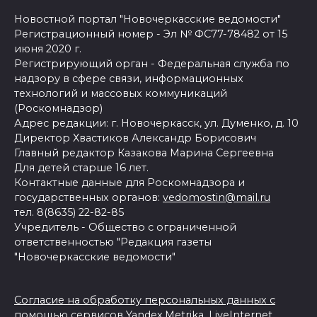
Новостной портал "Новочеркасские ведомости"
Регистрационный номер - Эл № ФС77-78482 от 15
июня 2020 г.
Регистрирующий орган - Федеральная служба по
надзору в сфере связи, информационных
технологий и массовых коммуникаций
(Роскомнадзор)
Адрес редакции: г. Новочеркасск, ул. Думенко, д. 10
Директор Хвастиков Александр Борисович
Главный редактор Казакова Марина Сергеевна
Для детей старше 16 лет.
Контактные данные для Роскомнадзора и
государственных органов:
vedomostin@mail.ru
тел. 8(8635) 22-82-85
Учредитель - Общество с ограниченной
ответственностью "Редакция газеты
"Новочеркасские ведомости"
Согласие на обработку персональных данных с
помощью сервисов Yandex.Metrika, LiveInternet,