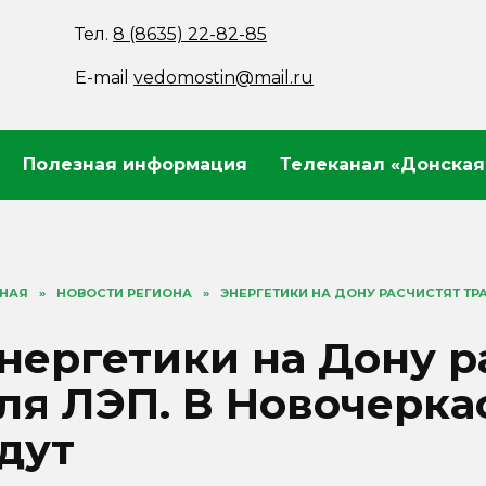
Тел.
8 (8635) 22-82-85
E-mail
vedomostin@mail.ru
Полезная информация
Телеканал «Донская
ВНАЯ
»
НОВОСТИ РЕГИОНА
»
ЭНЕРГЕТИКИ НА ДОНУ РАСЧИСТЯТ ТР
нергетики на Дону р
ля ЛЭП. В Новочерка
дут