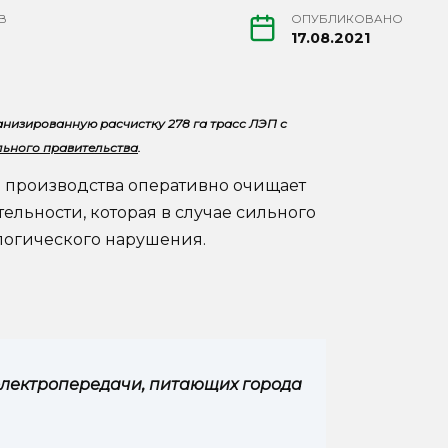
В
ОПУБЛИКОВАНО
17.08.2021
анизированную расчистку 278 га трасс ЛЭП с
льного правительства
.
о производства оперативно очищает
ельности, которая в случае сильного
логического нарушения.
электропередачи, питающих города