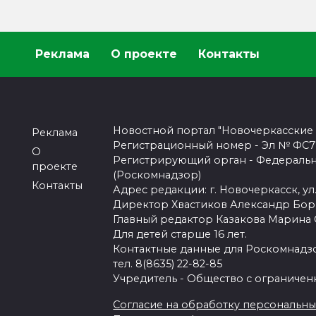
Реклама
О проекте
Контакты
Новостной портал "Новочеркасские
Реклама
Регистрационный номер - Эл № ФС77-
О
Регистрирующий орган - Федеральн
проекте
(Роскомнадзор)
Контакты
Адрес редакции: г. Новочеркасск, ул.
Директор Хвастиков Александр Бо
Главный редактор Казакова Марина
Для детей старше 16 лет.
Контактные данные для Роскомнадзо
тел. 8(8635) 22-82-85
Учредитель - Общество с ограничен
Согласие на обработку персональных 