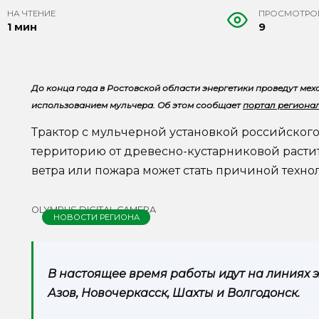
НА ЧТЕНИЕ
ПРОСМОТРО
1 мин
9
До конца года в Ростовской области энергетики проведут мех
использованием мульчера. Об этом сообщает
портал региона
Трактор с мульчерной установкой российског
территорию от древесно-кустарниковой растит
ветра или пожара может стать причиной техно
OLYMPUS DIGITAL CAMERA
НОВОСТИ РЕГИОНА
В настоящее время работы идут на линиях 
Азов, Новочеркасск, Шахты и Волгодонск.