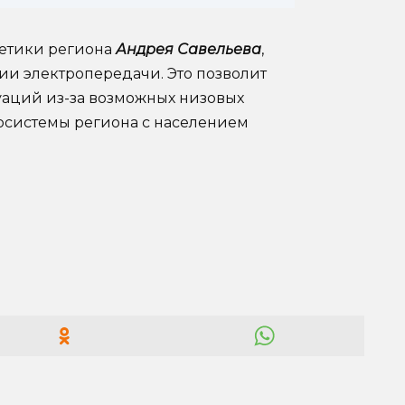
етики региона
Андрея Савельева
,
ии электропередачи. Это позволит
уаций из-за возможных низовых
осистемы региона с населением