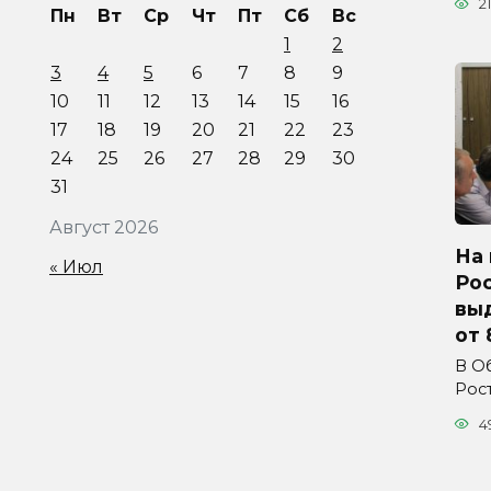
21
Пн
Вт
Ср
Чт
Пт
Сб
Вс
1
2
3
4
5
6
7
8
9
10
11
12
13
14
15
16
17
18
19
20
21
22
23
24
25
26
27
28
29
30
31
Август 2026
На 
« Июл
Ро
вы
от 
В О
Рос
4