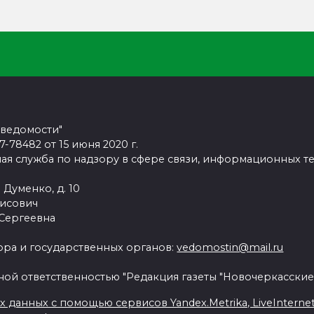
 ведомости"
78482 от 15 июня 2020 г.
ая служба по надзору в сфере связи, информационных т
 Думенко, д. 10
рисович
 Сергеевна
ра и государственных органов:
vedomostin@mail.ru
ной ответственностью "Редакция газеты "Новочеркасские
данных с помощью сервисов Yandex.Metrika, LiveInternet, 