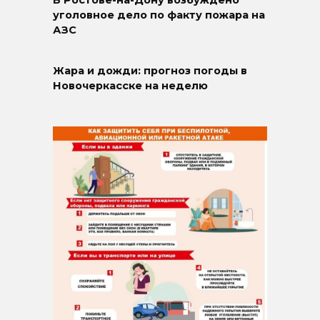
В Ростове-на-Дону возбуждено
уголовное дело по факту пожара на
АЗС
Жара и дожди: прогноз погоды в
Новочеркасске на неделю