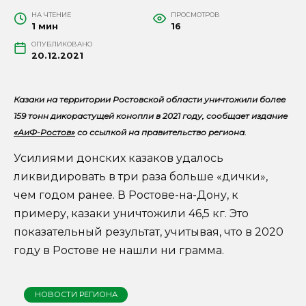
НА ЧТЕНИЕ
ПРОСМОТРОВ
1 мин
16
ОПУБЛИКОВАНО
20.12.2021
Казаки на территории Ростовской области уничтожили более
159 тонн дикорастущей конопли в 2021 году, сообщает издание
«АиФ-Ростов»
со ссылкой на правительство региона.
Усилиями донских казаков удалось
ликвидировать в три раза больше «дички»,
чем годом ранее. В Ростове-на-Дону, к
примеру, казаки уничтожили 46,5 кг. Это
показательный результат, учитывая, что в 2020
году в Ростове не нашли ни грамма.
НОВОСТИ РЕГИОНА