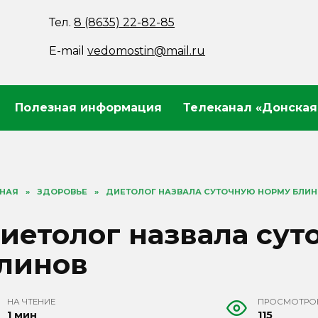
Тел.
8 (8635) 22-82-85
E-mail
vedomostin@mail.ru
Полезная информация
Телеканал «Донская
ВНАЯ
»
ЗДОРОВЬЕ
»
ДИЕТОЛОГ НАЗВАЛА СУТОЧНУЮ НОРМУ БЛИ
иетолог назвала сут
линов
НА ЧТЕНИЕ
ПРОСМОТРО
1 мин
115