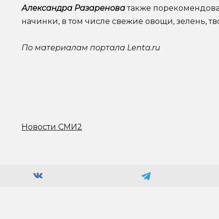
Александра Разаренова
также порекомендова
начинки, в том числе свежие овощи, зелень, тв
По материалам портала
Lenta
.
ru
Новости СМИ2