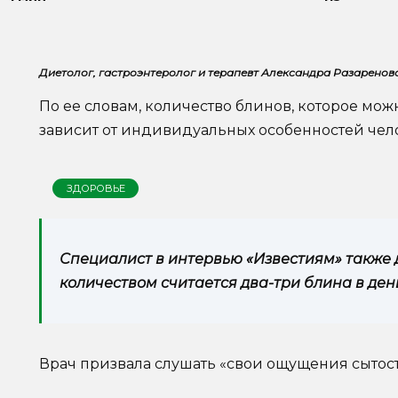
Диетолог, гастроэнтеролог и терапевт Александра Разаренов
По ее словам, количество блинов, которое можн
зависит от индивидуальных особенностей чел
ЗДОРОВЬЕ
Специалист в интервью «Известиям» также 
количеством считается два-три блина в день
Врач призвала слушать «свои ощущения сытост