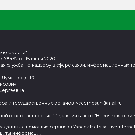
 ведомости"
78482 от 15 июня 2020 г.
ая служба по надзору в сфере связи, информационных т
 Думенко, д. 10
рисович
 Сергеевна
ра и государственных органов:
vedomostin@mail.ru
ной ответственностью "Редакция газеты "Новочеркасские
данных с помощью сервисов Yandex.Metrika, LiveInternet, 
ащиты информации