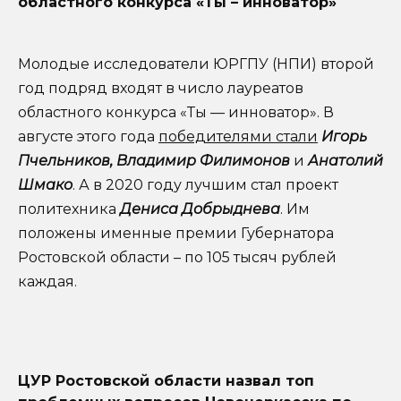
областного конкурса «Ты – инноватор»
Молодые исследователи ЮРГПУ (НПИ) второй
год подряд входят в число лауреатов
областного конкурса «Ты — инноватор». В
августе этого года
победителями стали
Игорь
Пчельников, Владимир Филимонов
и
Анатолий
Шмако
. А в 2020 году лучшим стал проект
политехника
Дениса Добрыднева
. Им
положены именные премии Губернатора
Ростовской области – по 105 тысяч рублей
каждая.
ЦУР Ростовской области назвал топ