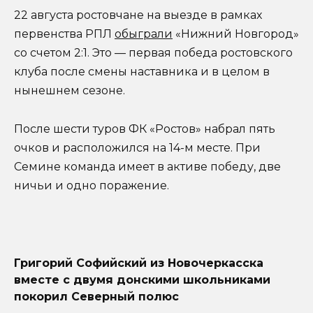
22 августа ростовчане на выезде в рамках
первенства РПЛ
обыграли
«Нижний Новгород»
со счетом 2:1. Это — первая победа ростовского
клуба после смены наставника и в целом в
нынешнем сезоне.
После шести туров ФК «Ростов» набрал пять
очков и расположился на 14-м месте. При
Семине команда имеет в активе победу, две
ничьи и одно поражение.
Григорий Софийский из Новочеркасска
вместе с двумя донскими школьниками
покорил Северный полюс