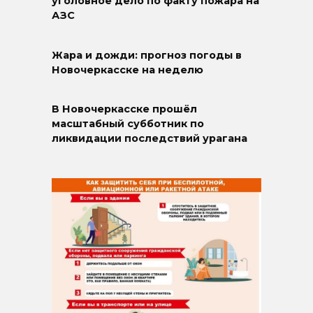
уголовное дело по факту пожара на
АЗС
Жара и дожди: прогноз погоды в
Новочеркасске на неделю
В Новочеркасске прошёл
масштабный субботник по
ликвидации последствий урагана