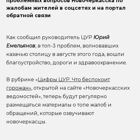
проблемных вопросов Новочеркасска по
жалобам жителей в соцсетях и на портал
обратной связи
Как сообщил руководитель ЦУР
Юрий
Емельянов
, в топ-3 проблем, волновавших
казачью столицу в августе этого года, вошли
благоустройство, дороги и здравоохранение.
В рубрике «
Цифры ЦУР. Что беспокоит
горожан»
, открытой на сайте «Новочеркасских
ведомостей», теперь будут регулярно
размещаться материалы о топе жалоб и
обращений, которые озвучивают
новочеркасцы.