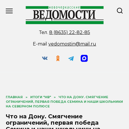
Перейти
к
содержанию
Тел.
8 (8635) 22-82-85
E-mail
vedomostin@mail.ru
ГЛАВНАЯ
»
ИТОГИ "НВ"
»
ЧТО НА ДОНУ. СМЯГЧЕНИЕ
ОГРАНИЧЕНИЙ, ПЕРВАЯ ПОБЕДА СЕМИНА И НАШИ ШКОЛЬНИКИ
НА СЕВЕРНОМ ПОЛЮСЕ
Что на Дону. Смягчение
ограничений, первая победа
Семина и наши школьники на