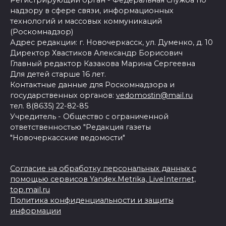
Регистрирующий орган - Федеральная служба по
надзору в сфере связи, информационных
технологий и массовых коммуникаций
(Роскомнадзор)
Адрес редакции: г. Новочеркасск, ул. Думенко, д. 10
Директор Хвастиков Александр Борисович
Главный редактор Казакова Марина Сергеевна
Для детей старше 16 лет.
Контактные данные для Роскомнадзора и
государственных органов:
vedomostin@mail.ru
тел. 8(8635) 22-82-85
Учредитель - Общество с ограниченной
ответственностью "Редакция газеты
"Новочеркасские ведомости"
Согласие на обработку персональных данных с
помощью сервисов Yandex.Metrika, LiveInternet,
top.mail.ru
Политика конфиденциальности и защиты
информации