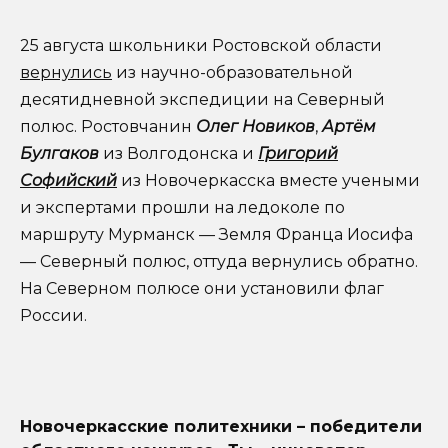
25 августа школьники Ростовской области
вернулись
из научно-образовательной
десятидневной экспедиции на Северный
полюс. Ростовчанин
Олег Новиков
,
Артём
Булгаков
из Волгодонска и
Григорий
Софийский
из Новочеркасска вместе учеными
и экспертами прошли на ледоколе по
маршруту Мурманск — Земля Франца Иосифа
— Северный полюс, оттуда вернулись обратно.
На Северном полюсе они установили флаг
России.
Новочеркасские политехники – победители