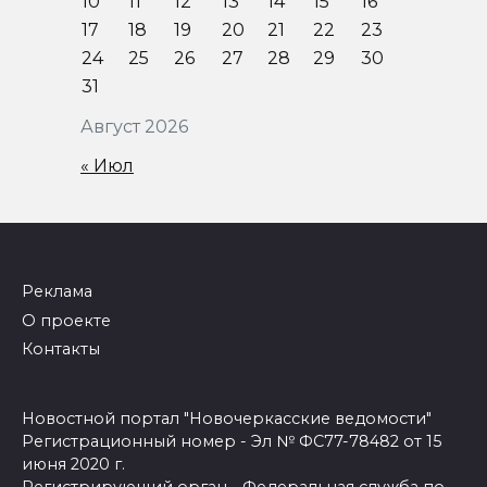
10
11
12
13
14
15
16
17
18
19
20
21
22
23
24
25
26
27
28
29
30
31
Август 2026
« Июл
Реклама
О проекте
Контакты
Новостной портал "Новочеркасские ведомости"
Регистрационный номер - Эл № ФС77-78482 от 15
июня 2020 г.