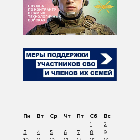
Пн
Вт
Ср
Чт
Пт
Сб
Вс
1
2
3
4
5
6
7
8
9