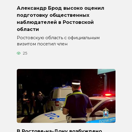
Александр Брод высоко оценил
подготовку общественных
наблюдателей в Ростовской
области
Ростовскую область с официальным
визитом посетил член
25
В Ростове-на-Дону возбуждено