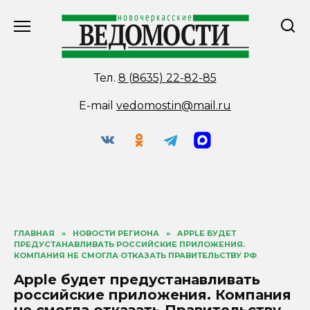
Перейти
к
содержанию
Тел.
8 (8635) 22-82-85
E-mail
vedomostin@mail.ru
ГЛАВНАЯ
»
НОВОСТИ РЕГИОНА
»
APPLE БУДЕТ
ПРЕДУСТАНАВЛИВАТЬ РОССИЙСКИЕ ПРИЛОЖЕНИЯ.
КОМПАНИЯ НЕ СМОГЛА ОТКАЗАТЬ ПРАВИТЕЛЬСТВУ РФ
Apple будет предустанавливать
российские приложения. Компания
не смогла отказать Правительству