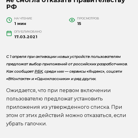
РФ
НА ЧТЕНИЕ
ПРОСМОТРОВ
1 мин
15
ОПУБЛИКОВАНО
17.03.2021
С 1 апреля при активации новых устройств пользователям
предложат выбор приложений от российских разработчиков.
Как сообщает
РБК
, среди них — сервисы «Яндекс», соцсети
«ВКонтакте» и «Одноклассники» и ряд других.
Ожидается, что при первом включении
пользователю предложат установить
приложения из утвержденного списка. При
этом от этих действий можно отказаться, если
убрать галочки.