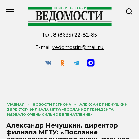
Перейти
к
содержанию
Тел.
8 (8635) 22-82-85
E-mail
vedomostin@mail.ru
ГЛАВНАЯ
»
НОВОСТИ РЕГИОНА
»
АЛЕКСАНДР НЕЧУШКИН,
ДИРЕКТОР ФИЛИАЛА МГТУ: «ПОСЛАНИЕ ПРЕЗИДЕНТА
ВЫЗВАЛО ОЧЕНЬ СИЛЬНОЕ ВПЕЧАТЛЕНИЕ»
Александр Нечушкин, директор
филиала МГТУ: «Послание
президента вызвало очень сильное