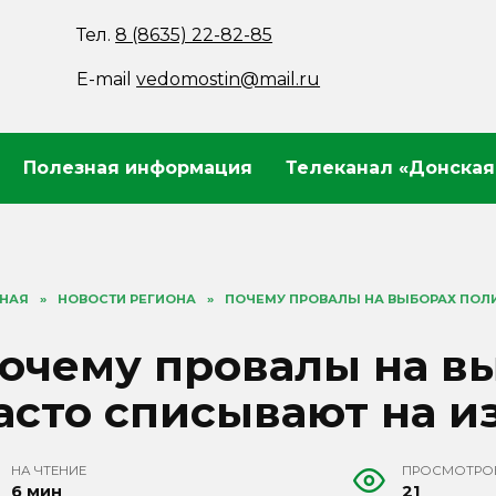
Тел.
8 (8635) 22-82-85
E-mail
vedomostin@mail.ru
Полезная информация
Телеканал «Донская
ВНАЯ
»
НОВОСТИ РЕГИОНА
»
ПОЧЕМУ ПРОВАЛЫ НА ВЫБОРАХ ПОЛ
очему провалы на в
асто списывают на 
НА ЧТЕНИЕ
ПРОСМОТРО
6 мин
21