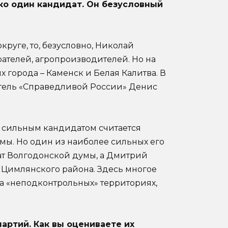
ько один кандидат. Он безусловный
круге, то, безусловно, Николай
ателей, агропроизводителей. Но на
х города – Каменск и Белая Калитва. В
итель «Справедливой России» Денис
ы, сильным кандидатом считается
мы. Но один из наиболее сильных его
ат Волгодонской думы, а Дмитрий
з Цимлянского района. Здесь многое
ь на «неподконтрольных» территориях,
партий. Как вы оцениваете их