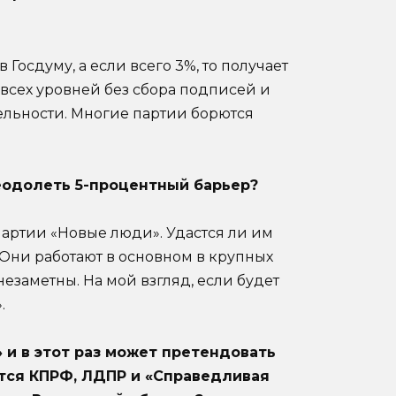
 Госдуму, а если всего 3%, то получает
всех уровней без сбора подписей и
льности. Многие партии борются
преодолеть 5-процентный барьер?
артии «Новые люди». Удастся ли им
. Они работают в основном в крупных
 незаметны. На мой взгляд, если будет
.
 и в этот раз может претендовать
атся КПРФ, ЛДПР и «Справедливая