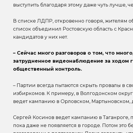
выступить благодаря этому даже чуть лучше, ч
В списке ЛДПР, откровенно говоря, жителям обл
список объединил Ростовскую область с Крас
кандидатов у них нет.
– Сейчас много разговоров о том, что мног
затрудненное видеонаблюдение за ходом 
общественный контроль.
– Партии всегда пытаются скрыть провалы в с
избиркомов. К примеру, в Волгодонском окру
ведет кампанию в Орловском, Мартыновском, д
Сергей Косинов ведет кампанию в Таганроге, 
пока даже не появляется в городе. Потом это 