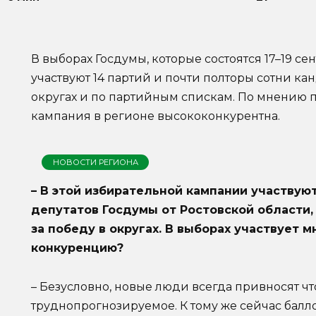
В выборах Госдумы, которые состоятся 17–19 се
участвуют 14 партий и почти полторы сотни к
округах и по партийным спискам. По мнению 
кампания в регионе высококонкурентна.
НОВОСТИ РЕГИОНА
– В этой избирательной кампании участвуют
депутатов Госдумы от Ростовской области, 
за победу в округах. В выборах участвует м
конкуренцию?
– Безусловно, новые люди всегда привносят чт
труднопрогнозируемое. К тому же сейчас балл