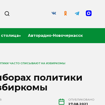
 столица»
Авторадио-Новочеркасск
ИТИКИ ЧАСТО СПИСЫВАЮТ НА ИЗБИРКОМЫ
ыборах политики
избиркомы
В
ОПУБЛИКОВАНО
27.08.2021