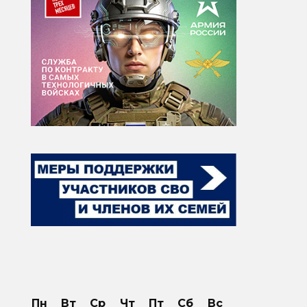
Пн
Вт
Ср
Чт
Пт
Сб
Вс