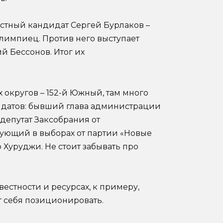
естный кандидат Сергей Бурлаков –
лимпиец. Против него выступает
й Бессонов. Итог их
 округов – 152-й Южный, там много
дидатов: бывший глава администрации
депутат Заксобрания от
вующий в выборах от партии «Новые
Хуруджи. Не стоит забывать про
естности и ресурсах, к примеру,
т себя позиционировать.