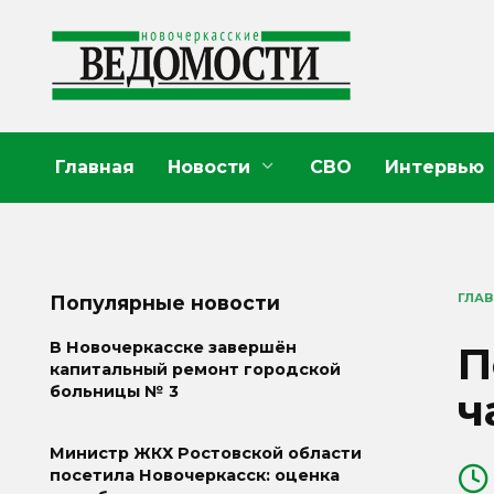
Перейти
к
содержанию
Главная
Новости
СВО
Интервью
ГЛА
Популярные новости
П
В Новочеркасске завершён
капитальный ремонт городской
больницы № 3
ч
Министр ЖКХ Ростовской области
посетила Новочеркасск: оценка