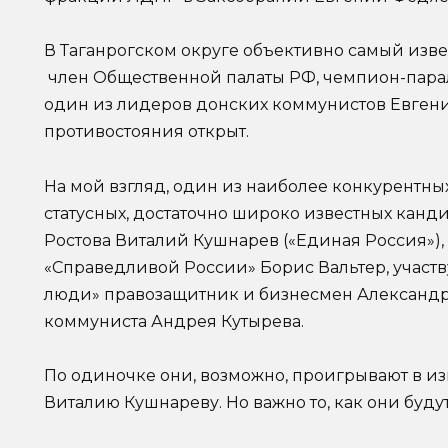
В Таганрогском округе объективно самый изв
член Общественной палаты РФ, чемпион-пара
один из лидеров донских коммунистов Евгени
противостояния открыт.
На мой взгляд, один из наиболее конкурентных
статусных, достаточно широко известных кан
Ростова Виталий Кушнарев («Единая Россия»), 
«Справедливой России» Борис Вальтер, участ
люди» правозащитник и бизнесмен Александр 
коммуниста Андрея Кутырева.
По одиночке они, возможно, проигрывают в изв
Виталию Кушнареву. Но важно то, как они буду