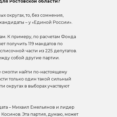
для Ростовской области?
х округах, то, без сомнения,
кандидаты – у «Единой России».
кам. К примеру, по расчетам Фонда
т получить 119 мандатов по
списочной части из 225 депутатов.
ежду собой другие партии.
е смогли найти по-настоящему
асти только один такой сильный
ти округах в выборах участвуют
ата – Михаил Емельянов и лидер
осинов. Эта партия, думаю, может