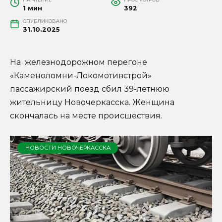
1 мин
392
ОПУБЛИКОВАНО
31.10.2025
На железнодорожном перегоне
«Каменоломни-Локомотивстрой»
пассажирский поезд сбил 39-летнюю
жительницу Новочеркасска. Женщина
скончалась на месте происшествия.
НОВОСТИ НОВОЧЕРКАССКА