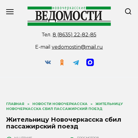
Перейти
к
содержанию
Тел.
8 (8635) 22-82-85
E-mail
vedomostin@mail.ru
ГЛАВНАЯ
»
НОВОСТИ НОВОЧЕРКАССКА
»
ЖИТЕЛЬНИЦУ
НОВОЧЕРКАССКА СБИЛ ПАССАЖИРСКИЙ ПОЕЗД
Жительницу Новочеркасска сбил
пассажирский поезд
НА ЧТЕНИЕ
ПРОСМОТРОВ