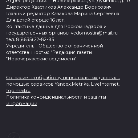
Адрес редакции: г. Новочеркасск, ул. Думенко, д. 10
Директор Хвастиков Александр Борисович
Главный редактор Казакова Марина Сергеевна
Для детей старше 16 лет.
Контактные данные для Роскомнадзора и
государственных органов:
vedomostin@mail.ru
тел. 8(8635) 22-82-85
Учредитель - Общество с ограниченной
ответственностью "Редакция газеты
"Новочеркасские ведомости"
Согласие на обработку персональных данных с
помощью сервисов Yandex.Metrika, LiveInternet,
top.mail.ru
Политика конфиденциальности и защиты
информации