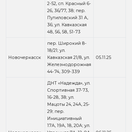
2-52, сп. Красный 6-
26, 36/77, 38; пер.
Путиловский 31 А,
36; ул. Кавказская
48, 56, 58, 51-73
пер. Широкий 8-
18/21; ул.
Новочеркасск
Кавказская 21/8, ул.
05.11.25
1
Железнодорожная
44-74, 309-339
ДНТ «Надежда», ул.
Спортивная 37-73,
16-28, 38; ул.
Мацоты 24, 24А, 25-
29; пер.
Инициативный
17А, 19А, 18, 20А; ул.