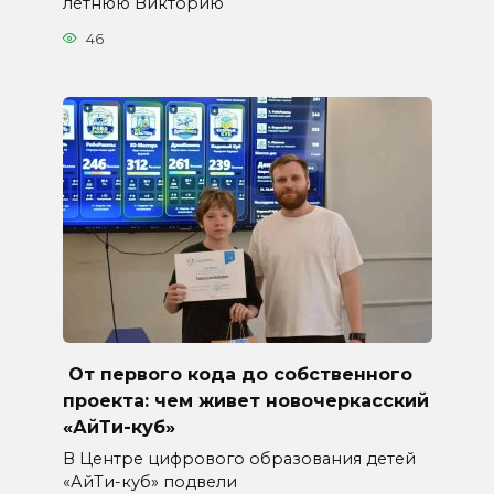
летнюю Викторию
46
От первого кода до собственного
проекта: чем живет новочеркасский
«АйТи-куб»
В Центре цифрового образования детей
«АйТи-куб» подвели