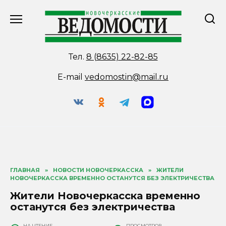
Перейти
к
содержанию
Тел.
8 (8635) 22-82-85
E-mail
vedomostin@mail.ru
ГЛАВНАЯ
»
НОВОСТИ НОВОЧЕРКАССКА
»
ЖИТЕЛИ
НОВОЧЕРКАССКА ВРЕМЕННО ОСТАНУТСЯ БЕЗ ЭЛЕКТРИЧЕСТВА
Жители Новочеркасска временно
останутся без электричества
НА ЧТЕНИЕ
ПРОСМОТРОВ