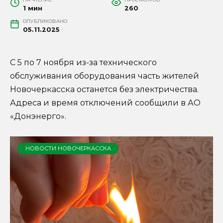
1 мин
260
ОПУБЛИКОВАНО
05.11.2025
С 5 по 7 ноября из-за технического
обслуживания оборудования часть жителей
Новочеркасска останется без электричества.
Адреса и время отключений сообщили в АО
«Донэнерго».
НОВОСТИ НОВОЧЕРКАССКА