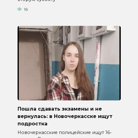
16
Пошла сдавать экзамены и не
вернулась: в Новочеркасске ищут
подростка
Новочеркасские полицейские ищут 16-