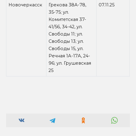
Новочеркасск
Грекова 38А-78,
07.11.25
0
35-75; ул.
Комитетская 37-
41/56, 34-42, ул.
Свободы 11; ул.
Свободы 13; ул.
Свободы 15, ул.
Речная 1А-17А, 24-
96; ул. Грушевская
25