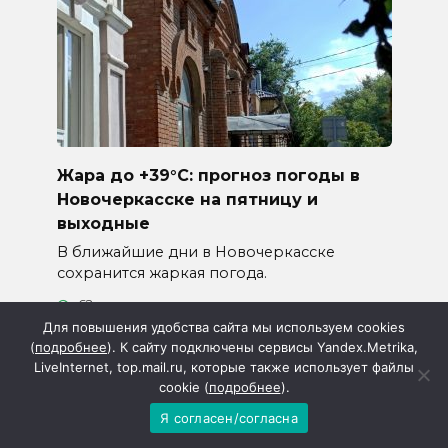
Жара до +39°C: прогноз погоды в
Новочеркасске на пятницу и
выходные
В ближайшие дни в Новочеркасске
сохранится жаркая погода.
62
Для повышения удобства сайта мы используем cookies
(
подробнее
). К сайту подключены сервисы Yandex.Metrika,
LiveInternet, top.mail.ru, которые также использует файлы
cookie (
подробнее
).
Я согласен/согласна