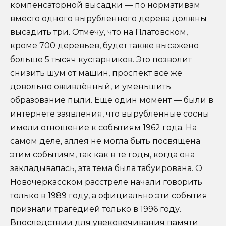
компенсаторной высадки — по нормативам
вместо одного вырубленного дерева должны
высадить три. Отмечу, что на Платовском,
кроме 700 деревьев, будет также высажено
больше 5 тысяч кустарников. Это позволит
снизить шум от машин, проспект всё же
довольно оживлённый, и уменьшить
образование пыли. Еще один момент — были в
интернете заявления, что вырубленные сосны
имели отношение к событиям 1962 года. На
самом деле, аллея не могла быть посвящена
этим событиям, так как в те годы, когда она
закладывалась, эта тема была табуирована. О
Новочеркасском расстреле начали говорить
только в 1989 году, а официально эти события
признали трагедией только в 1996 году.
Впоследствии для увековечивания памяти