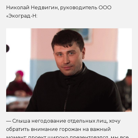
Николай Недвигин, руководитель ООО
«Экоград-Н:
— Слыша негодование отдельных лиц, хочу
обратить внимание горожан на важный
момент: проект широко презентовался, мы все