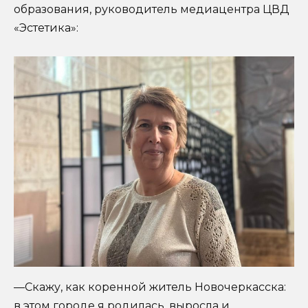
образования, руководитель медиацентра ЦВД
«Эстетика»:
—Скажу, как коренной житель Новочеркасска:
в этом городе я родилась, выросла и