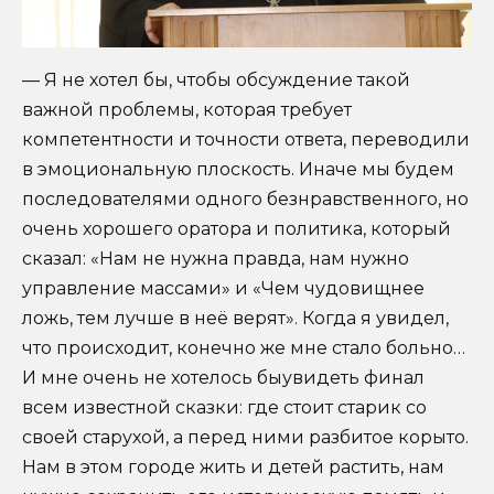
— Я не хотел бы, чтобы обсуждение такой
важной проблемы, которая требует
компетентности и точности ответа, переводили
в эмоциональную плоскость. Иначе мы будем
последователями одного безнравственного, но
очень хорошего оратора и политика, который
сказал: «Нам не нужна правда, нам нужно
управление массами» и «Чем чудовищнее
ложь, тем лучше в неё верят». Когда я увидел,
что происходит, конечно же мне стало больно…
И мне очень не хотелось быувидеть финал
всем известной сказки: где стоит старик со
своей старухой, а перед ними разбитое корыто.
Нам в этом городе жить и детей растить, нам