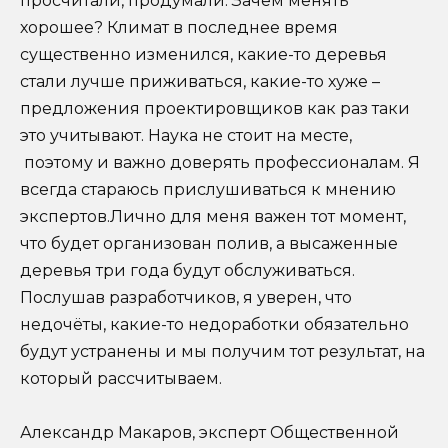
просчитали, продумали. Зачем менять
хорошее? Климат в последнее время
существенно изменился, какие-то деревья
стали лучше приживаться, какие-то хуже –
предложения проектировщиков как раз таки
это учитывают. Наука не стоит на месте,
поэтому и важно доверять профессионалам. Я
всегда стараюсь прислушиваться к мнению
экспертов.Лично для меня важен тот момент,
что будет организован полив, а высаженные
деревья три года будут обслуживаться.
Послушав разработчиков, я уверен, что
недочёты, какие-то недоработки
обязательно
будут устранены и мы получим тот результат, на
который рассчитываем.
Александр Макаров, эксперт Общественной