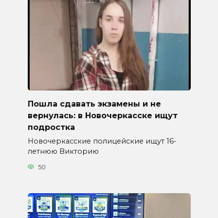
Пошла сдавать экзамены и не
вернулась: в Новочеркасске ищут
подростка
Новочеркасские полицейские ищут 16-
летнюю Викторию
50