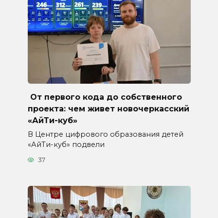
От первого кода до собственного
проекта: чем живет новочеркасский
«АйТи-куб»
В Центре цифрового образования детей
«АйТи-куб» подвели
37