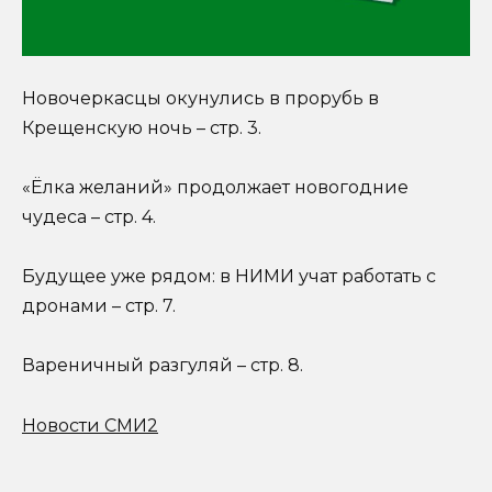
Новочеркасцы окунулись в прорубь в
Крещенскую ночь – стр. 3.
«Ёлка желаний» продолжает новогодние
чудеса – стр. 4.
Будущее уже рядом: в НИМИ учат работать с
дронами – стр. 7.
Вареничный разгуляй – стр. 8.
Новости СМИ2