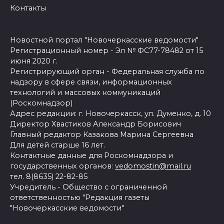
Контакты
Новостной портал "Новочеркасские ведомости"
Регистрационный номер - Эл № ФС77-78482 от 15
июня 2020 г.
Регистрирующий орган - Федеральная служба по
надзору в сфере связи, информационных
технологий и массовых коммуникаций
(Роскомнадзор)
Адрес редакции: г. Новочеркасск, ул. Думенко, д. 10
Директор Хвастиков Александр Борисович
Главный редактор Казакова Марина Сергеевна
Для детей старше 16 лет.
Контактные данные для Роскомнадзора и
государственных органов:
vedomostin@mail.ru
тел. 8(8635) 22-82-85
Учредитель - Общество с ограниченной
ответственностью "Редакция газеты
"Новочеркасские ведомости"