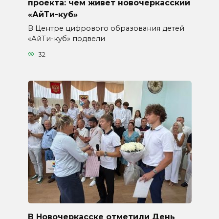
проекта: чем живет новочеркасский
«АйТи-куб»
В Центре цифрового образования детей
«АйТи-куб» подвели
32
В Новочеркасске отметили День