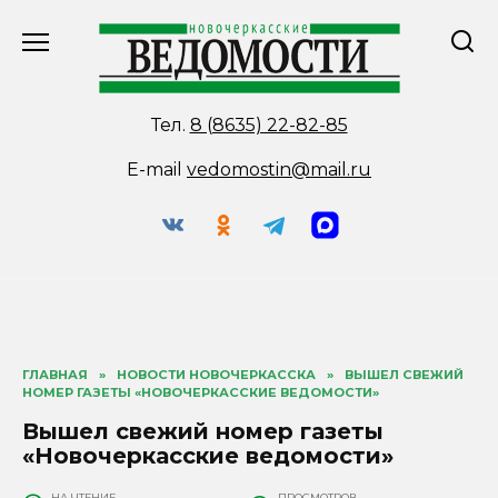
Перейти
к
содержанию
Тел.
8 (8635) 22-82-85
E-mail
vedomostin@mail.ru
ГЛАВНАЯ
»
НОВОСТИ НОВОЧЕРКАССКА
»
ВЫШЕЛ СВЕЖИЙ
НОМЕР ГАЗЕТЫ «НОВОЧЕРКАССКИЕ ВЕДОМОСТИ»
Вышел свежий номер газеты
«Новочеркасские ведомости»
НА ЧТЕНИЕ
ПРОСМОТРОВ