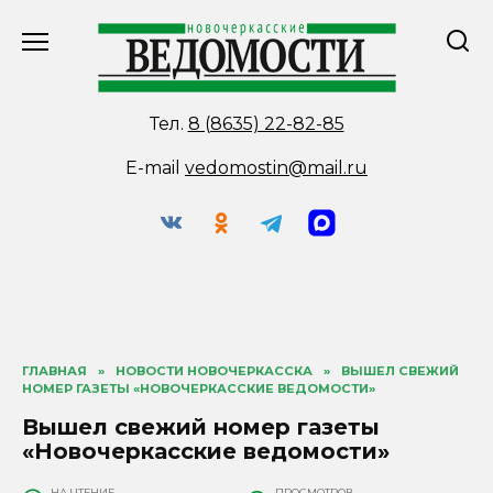
Перейти
к
содержанию
Тел.
8 (8635) 22-82-85
E-mail
vedomostin@mail.ru
ГЛАВНАЯ
»
НОВОСТИ НОВОЧЕРКАССКА
»
ВЫШЕЛ СВЕЖИЙ
НОМЕР ГАЗЕТЫ «НОВОЧЕРКАССКИЕ ВЕДОМОСТИ»
Вышел свежий номер газеты
«Новочеркасские ведомости»
НА ЧТЕНИЕ
ПРОСМОТРОВ