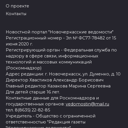
О проекте
Контакты
Новостной портал "Новочеркасские ведомости"
Регистрационный номер - Эл № ФС77-78482 от 15
июня 2020 г.
Регистрирующий орган - Федеральная служба по
надзору в сфере связи, информационных
технологий и массовых коммуникаций
(Роскомнадзор)
Адрес редакции: г. Новочеркасск, ул. Думенко, д. 10
Директор Хвастиков Александр Борисович
Главный редактор Казакова Марина Сергеевна
Для детей старше 16 лет.
Контактные данные для Роскомнадзора и
государственных органов:
vedomostin@mail.ru
тел. 8(8635) 22-82-85
Учредитель - Общество с ограниченной
ответственностью "Редакция газеты
"Новочеркасские ведомости"