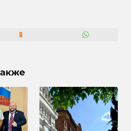
также