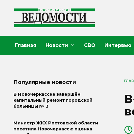
Перейти
к
содержанию
Главная
Новости
СВО
Интервью
ГЛА
Популярные новости
В
В Новочеркасске завершён
капитальный ремонт городской
больницы № 3
в
Министр ЖКХ Ростовской области
посетила Новочеркасск: оценка