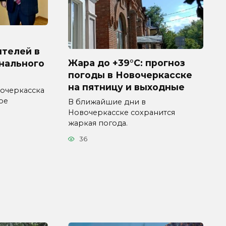
ителей в
Жара до +39°C: прогноз
нального
погоды в Новочеркасске
на пятницу и выходные
очеркасска
ое
В ближайшие дни в
Новочеркасске сохранится
жаркая погода.
36