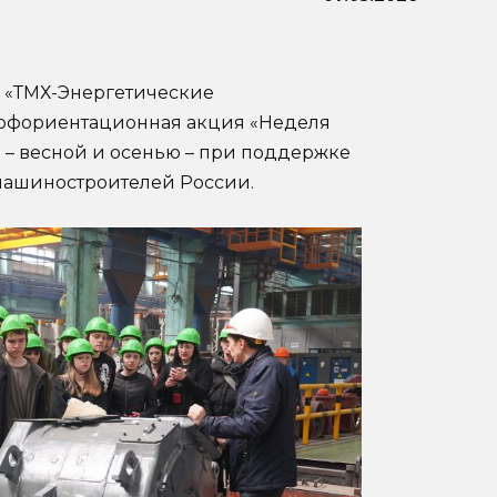
и «ТМХ-Энергетические
офориентационная акция «Неделя
д – весной и осенью – при поддержке
машиностроителей России.