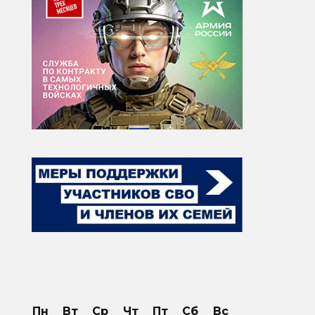
Пн
Вт
Ср
Чт
Пт
Сб
Вс