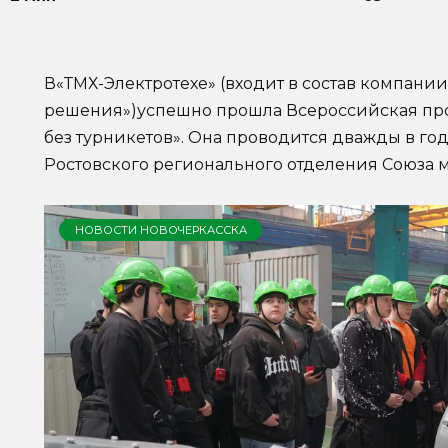
В«ТМХ-Электротехе» (входит в состав компани
решения»)успешно прошла Всероссийская пр
без турникетов». Она проводится дважды в го
Ростовского регионального отделения Союза 
НОВОСТИ НОВОЧЕРКАССКА