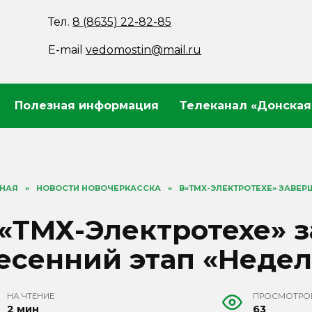
Тел.
8 (8635) 22-82-85
E-mail
vedomostin@mail.ru
Полезная информация
Телеканал «Донская
ВНАЯ
»
НОВОСТИ НОВОЧЕРКАССКА
»
В«ТМХ-ЭЛЕКТРОТЕХЕ» ЗАВЕР
«ТМХ-Электротехе» 
есенний этап «Недел
НА ЧТЕНИЕ
ПРОСМОТРО
2 мин
63