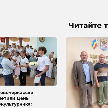
Читайте 
Новочеркасске
метили День
культурника: