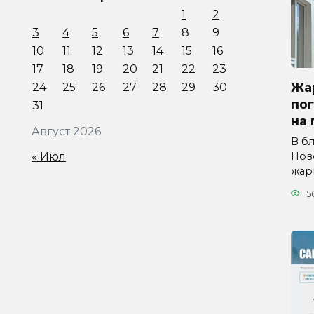
1
2
3
4
5
6
7
8
9
10
11
12
13
14
15
16
17
18
19
20
21
22
23
Жар
24
25
26
27
28
29
30
по
31
на 
Август 2026
В б
« Июл
Нов
жар
5