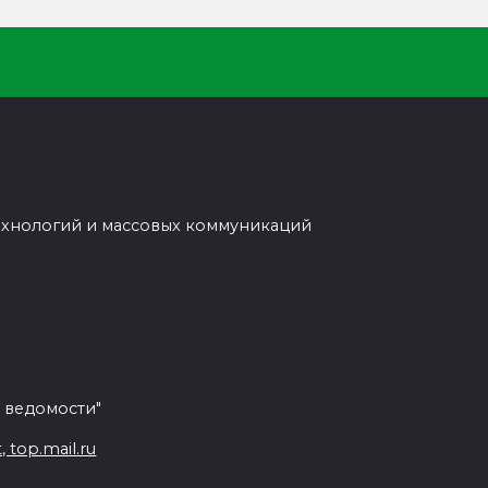
ехнологий и массовых коммуникаций
 ведомости"
top.mail.ru