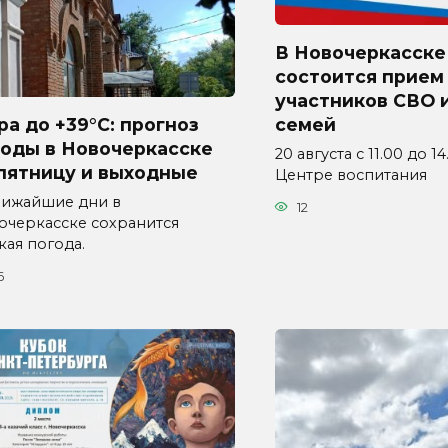
В Новочеркасске
состоится прием
участников СВО и
а до +39°C: прогноз
семей
годы в Новочеркасске
20 августа с 11.00 до 1
пятницу и выходные
Центре воспитания
лижайшие дни в
12
очеркасске сохранится
кая погода.
6