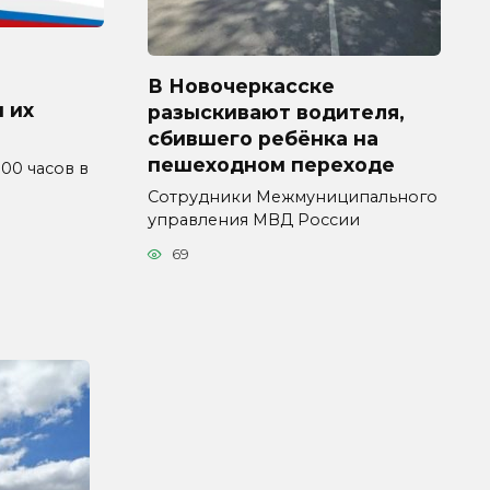
В Новочеркасске
 их
разыскивают водителя,
сбившего ребёнка на
пешеходном переходе
4.00 часов в
Сотрудники Межмуниципального
управления МВД России
69