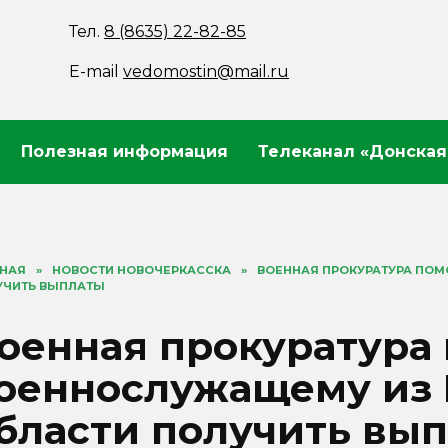
Тел.
8 (8635) 22-82-85
E-mail
vedomostin@mail.ru
Полезная информация
Телеканал «Донская
ВНАЯ
»
НОВОСТИ НОВОЧЕРКАССКА
»
ВОЕННАЯ ПРОКУРАТУРА ПО
УЧИТЬ ВЫПЛАТЫ
оенная прокуратура
оеннослужащему из 
бласти получить вы