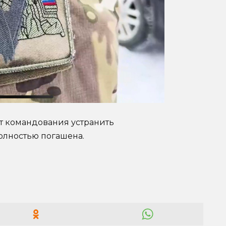
от командования устранить
олностью погашена.