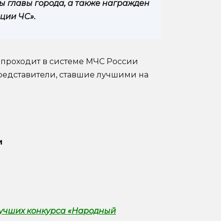
ы главы города, а также награжден
ции ЧС».
 проходит в системе МЧС России
представители, ставшие лучшими на
и
лучших конкурса «Народный