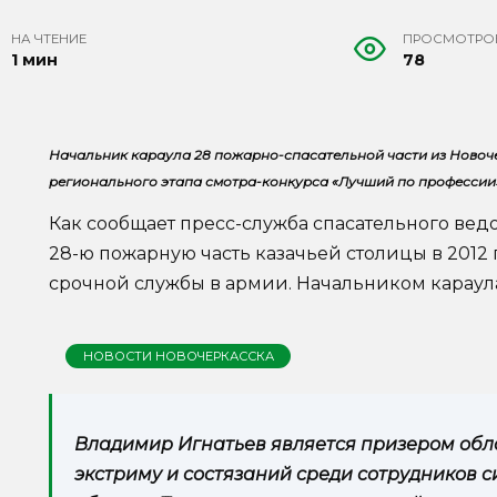
НА ЧТЕНИЕ
ПРОСМОТРО
1 мин
78
Начальник караула 28 пожарно-спасательной части из Новоч
регионального этапа смотра-конкурса «Лучший по профессии
Как сообщает пресс-служба спасательного вед
28-ю пожарную часть казачьей столицы в 2012 
срочной службы в армии. Начальником караула 
НОВОСТИ НОВОЧЕРКАССКА
Владимир Игнатьев является призером обл
экстриму и состязаний среди сотрудников с