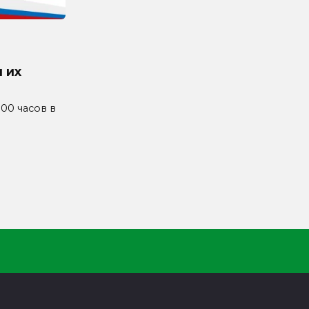
 их
4.00 часов в