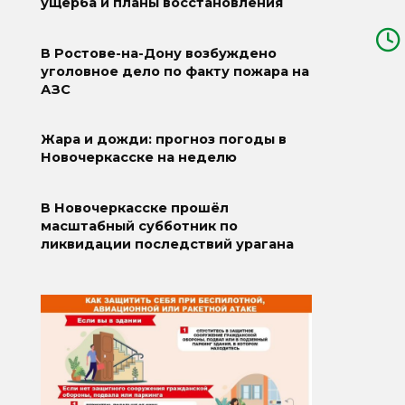
ущерба и планы восстановления
В Ростове-на-Дону возбуждено
уголовное дело по факту пожара на
АЗС
Жара и дожди: прогноз погоды в
Новочеркасске на неделю
В Новочеркасске прошёл
масштабный субботник по
ликвидации последствий урагана