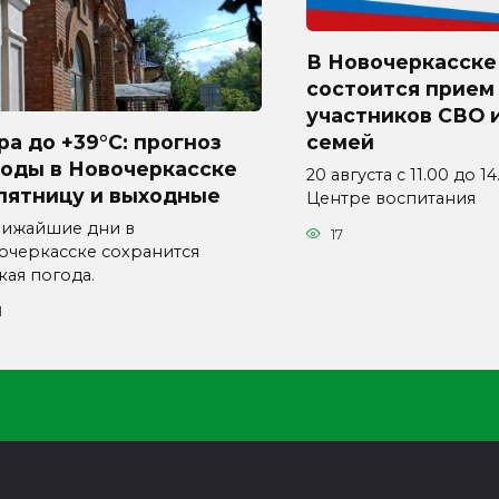
В Новочеркасске
состоится прием
участников СВО и
а до +39°C: прогноз
семей
годы в Новочеркасске
20 августа с 11.00 до 1
пятницу и выходные
Центре воспитания
лижайшие дни в
17
очеркасске сохранится
кая погода.
1