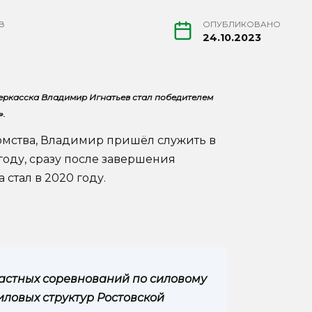
В
ОПУБЛИКОВАНО
24.10.2023
еркасска Владимир Игнатьев стал победителем
».
омства, Владимир пришёл служить в
году, сразу после завершения
стал в 2020 году.
астных соревнований по силовому
иловых структур Ростовской