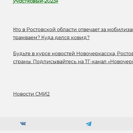
участковый-2023»
Кто в Ростовской области отвечает за мобилиз
трамваем? Куда делся ковид?
Будьте в курсе новостей Новочеркасска, Росто
страны.
Подписывайтесь на ТГ-канал «Новочер
Новости СМИ2