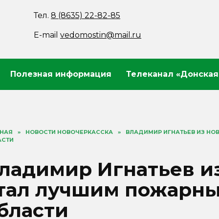
Тел.
8 (8635) 22-82-85
E-mail
vedomostin@mail.ru
Полезная информация
Телеканал «Донская
ВНАЯ
»
НОВОСТИ НОВОЧЕРКАССКА
»
ВЛАДИМИР ИГНАТЬЕВ ИЗ НО
АСТИ
ладимир Игнатьев и
тал лучшим пожарны
бласти