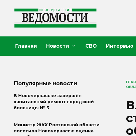
Перейти
к
содержанию
Главная
Новости
СВО
Интервью
ГЛА
Популярные новости
ОБЛ
В Новочеркасске завершён
В
капитальный ремонт городской
больницы № 3
с
Министр ЖКХ Ростовской области
о
посетила Новочеркасск: оценка