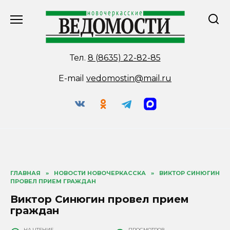
Перейти
к
содержанию
Тел.
8 (8635) 22-82-85
E-mail
vedomostin@mail.ru
ГЛАВНАЯ
»
НОВОСТИ НОВОЧЕРКАССКА
»
ВИКТОР СИНЮГИН
ПРОВЕЛ ПРИЕМ ГРАЖДАН
Виктор Синюгин провел прием
граждан
НА ЧТЕНИЕ
ПРОСМОТРОВ