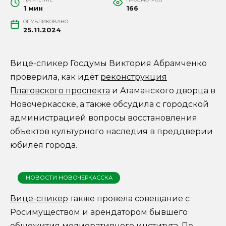
1 мин
166
ОПУБЛИКОВАНО
25.11.2024
Вице-спикер Госдумы Виктория Абрамченко
проверила, как идёт
реконструкция
Платовского проспекта
и Атаманского дворца в
Новочеркасске, а также обсудила с городской
администрацией вопросы восстановления
объектов культурного наследия в преддверии
юбилея города.
НОВОСТИ НОВОЧЕРКАССКА
Вице-спикер
также провела совещание с
Росимуществом и арендатором бывшего
общежития мелиоративного института. По