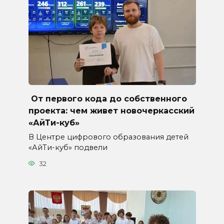
От первого кода до собственного
проекта: чем живет новочеркасский
«АйТи-куб»
В Центре цифрового образования детей
«АйТи-куб» подвели
32