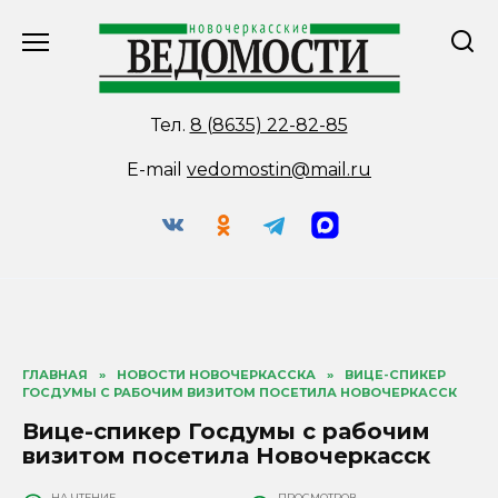
Перейти
к
содержанию
Тел.
8 (8635) 22-82-85
E-mail
vedomostin@mail.ru
ГЛАВНАЯ
»
НОВОСТИ НОВОЧЕРКАССКА
»
ВИЦЕ-СПИКЕР
ГОСДУМЫ С РАБОЧИМ ВИЗИТОМ ПОСЕТИЛА НОВОЧЕРКАССК
Вице-спикер Госдумы с рабочим
визитом посетила Новочеркасск
НА ЧТЕНИЕ
ПРОСМОТРОВ