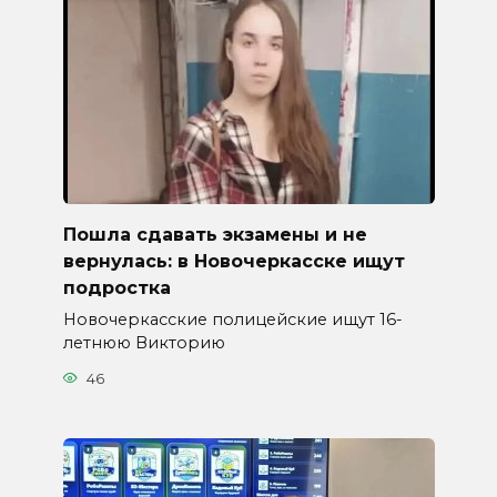
Пошла сдавать экзамены и не
вернулась: в Новочеркасске ищут
подростка
Новочеркасские полицейские ищут 16-
летнюю Викторию
46