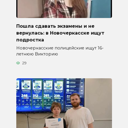
Пошла сдавать экзамены и не
вернулась: в Новочеркасске ищут
подростка
Новочеркасские полицейские ищут 16-
летнюю Викторию
29