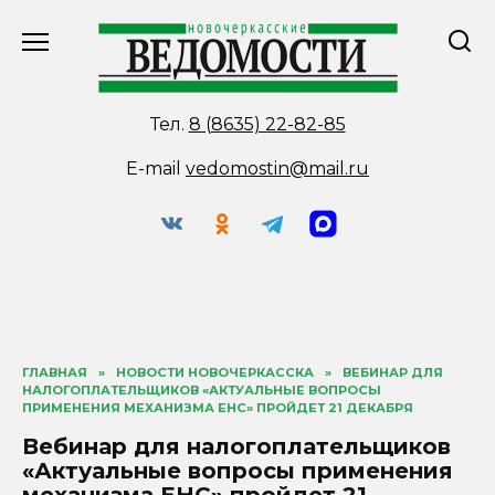
Перейти
к
содержанию
Тел.
8 (8635) 22-82-85
E-mail
vedomostin@mail.ru
ГЛАВНАЯ
»
НОВОСТИ НОВОЧЕРКАССКА
»
ВЕБИНАР ДЛЯ
НАЛОГОПЛАТЕЛЬЩИКОВ «АКТУАЛЬНЫЕ ВОПРОСЫ
ПРИМЕНЕНИЯ МЕХАНИЗМА ЕНС» ПРОЙДЕТ 21 ДЕКАБРЯ
Вебинар для налогоплательщиков
«Актуальные вопросы применения
механизма ЕНС» пройдет 21