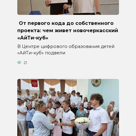
От первого кода до собственного
проекта: чем живет новочеркасский
«АйТи-куб»
В Центре цифрового образования детей
«АйТи-куб» подвели
21