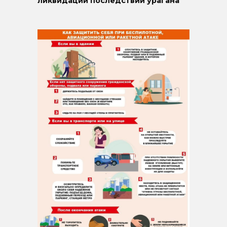
ликвидации последствий урагана