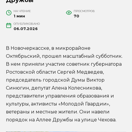
НА ЧТЕНИЕ
ПРОСМОТРОВ
1 мин
70
ОПУБЛИКОВАНО
06.07.2026
В Новочеркасске, в микрорайоне
Октябрьский, прошел масштабный субботник.
В нем приняли участие советник губернатора
Ростовской области Сергей Медведев,
председатель городской Думы Виктор
Синюгин, депутат Алена Колесникова,
представители управления образования и
культуры, активисты «Молодой Гвардии»,
ветераны и местные жители. Они навели
порядок на Аллее Дружбы на улице Чехова.