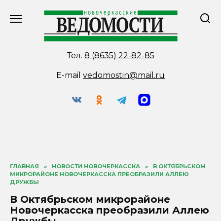
Перейти
к
содержанию
Тел.
8 (8635) 22-82-85
E-mail
vedomostin@mail.ru
ГЛАВНАЯ
»
НОВОСТИ НОВОЧЕРКАССКА
»
В ОКТЯБРЬСКОМ
МИКРОРАЙОНЕ НОВОЧЕРКАССКА ПРЕОБРАЗИЛИ АЛЛЕЮ
ДРУЖБЫ
В Октябрьском микрорайоне
Новочеркасска преобразили Аллею
Дружбы