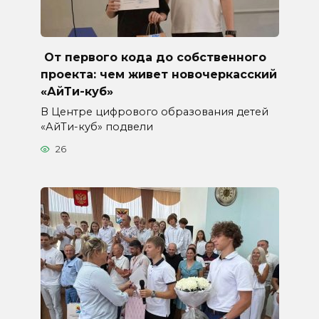
От первого кода до собственного
проекта: чем живет новочеркасский
«АйТи-куб»
В Центре цифрового образования детей
«АйТи-куб» подвели
26