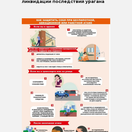
ликвидации последствий урагана