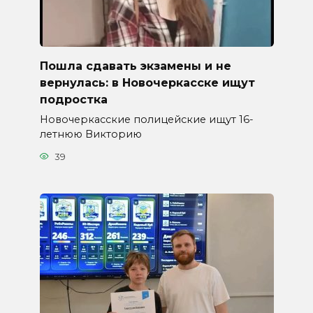
Пошла сдавать экзамены и не
вернулась: в Новочеркасске ищут
подростка
Новочеркасские полицейские ищут 16-
летнюю Викторию
39