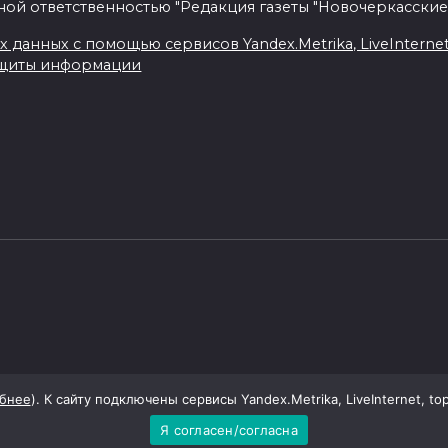
ной ответственностью "Редакция газеты "Новочеркасские
данных с помощью сервисов Yandex.Metrika, LiveInternet, 
ащиты информации
бнее
). К сайту подключены сервисы Yandex.Metrika, LiveInternet, to
Я согласен/согласна