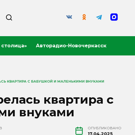
 столица»
Авторадио-Новочеркасск
АСЬ КВАРТИРА С БАБУШКОЙ И МАЛЕНЬКИМИ ВНУКАМИ
релась квартира с
ми внуками
В
ОПУБЛИКОВАНО
17.04.2025