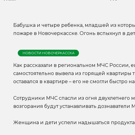
Бабушка и четыре ребенка, младшей из которы
пожаре в Новочеркасске. Огонь вспыхнул в дет
НОВОСТИ НОВОЧЕРКАССКА
Как рассказали в региональном МЧС России, 
самостоятельно вывела из горящей квартиры т
оставался в квартире – его не смогли быстро на
Сотрудники МЧС спасли из огня двухлетнего 
возгорания будут устанавливать дознаватели 
Женщина и дети успели надышаться продуктам