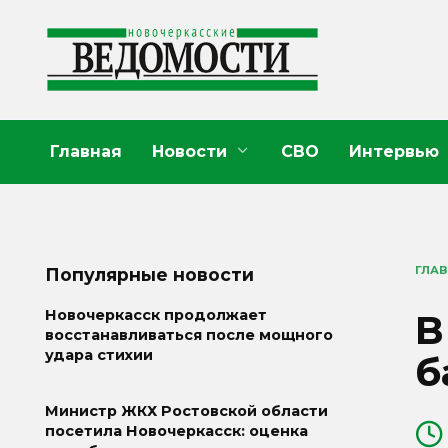
Перейти
к
содержанию
Главная
Новости
СВО
Интервью
ГЛА
Популярные новости
В
Новочеркасск продолжает
восстанавливаться после мощного
удара стихии
б
Министр ЖКХ Ростовской области
посетила Новочеркасск: оценка