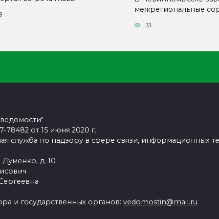
межрегиональные со
8
31
 ведомости"
78482 от 15 июня 2020 г.
ая служба по надзору в сфере связи, информационных т
 Думенко, д. 10
рисович
 Сергеевна
ра и государственных органов:
vedomostin@mail.ru