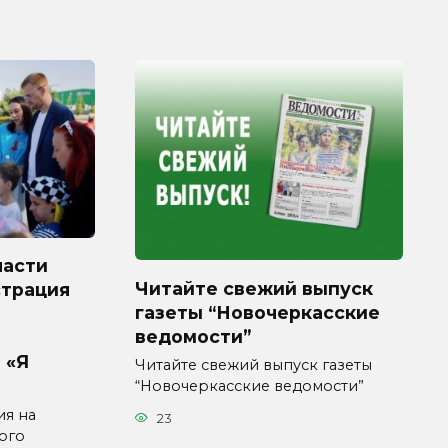
ласти
Читайте свежий выпуск
страция
газеты “Новочеркасские
ведомости”
 «Я
Читайте свежий выпуск газеты
“Новочеркасские ведомости”
ия на
23
ого