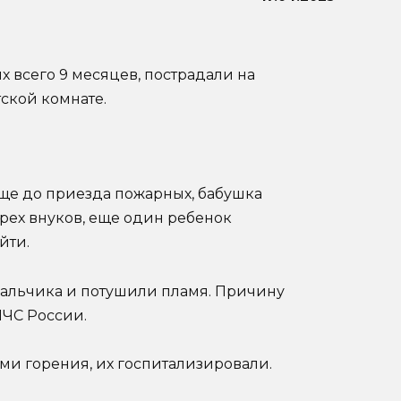
х всего 9 месяцев, пострадали на
ской комнате.
еще до приезда пожарных, бабушка
рех внуков, еще один ребенок
йти.
мальчика и потушили пламя. Причину
МЧС России.
и горения, их госпитализировали.