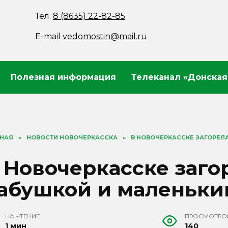
Тел.
8 (8635) 22-82-85
E-mail
vedomostin@mail.ru
Полезная информация
Телеканал «Донская
ВНАЯ
»
НОВОСТИ НОВОЧЕРКАССКА
»
В НОВОЧЕРКАССКЕ ЗАГОРЕЛ
 Новочеркасске заго
абушкой и маленьки
НА ЧТЕНИЕ
ПРОСМОТРО
1 мин
140