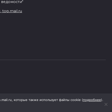
 ведомости"
top.mail.ru
p.mail.ru, которые также использует файлы cookie (
подробнее
).