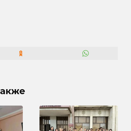
также