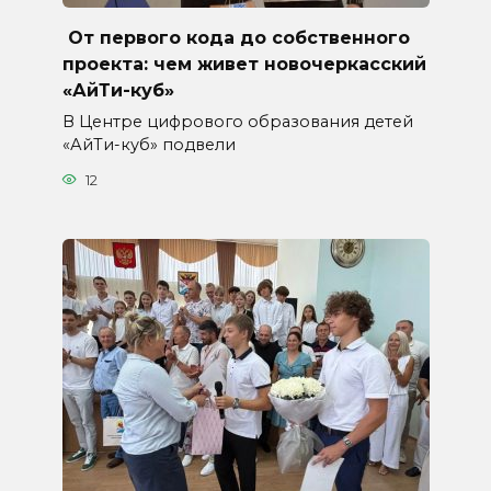
От первого кода до собственного
проекта: чем живет новочеркасский
«АйТи-куб»
В Центре цифрового образования детей
«АйТи-куб» подвели
12