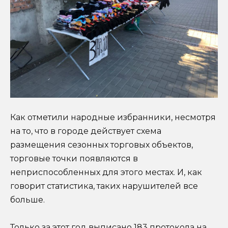
Как отметили народные избранники, несмотря
на то, что в городе действует схема
размещения сезонных торговых объектов,
торговые точки появляются в
неприспособленных для этого местах. И, как
говорит статистика, таких нарушителей все
больше.
Только за этот год выписано 183 протокола на