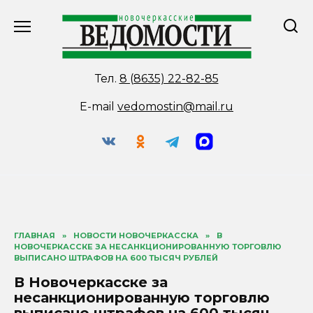
Перейти
к
содержанию
Тел.
8 (8635) 22-82-85
E-mail
vedomostin@mail.ru
ГЛАВНАЯ
»
НОВОСТИ НОВОЧЕРКАССКА
»
В
НОВОЧЕРКАССКЕ ЗА НЕСАНКЦИОНИРОВАННУЮ ТОРГОВЛЮ
ВЫПИСАНО ШТРАФОВ НА 600 ТЫСЯЧ РУБЛЕЙ
В Новочеркасске за
несанкционированную торговлю
выписано штрафов на 600 тысяч