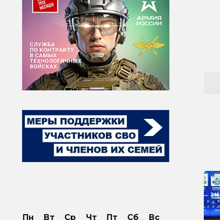
Пн
Вт
Ср
Чт
Пт
Сб
Вс