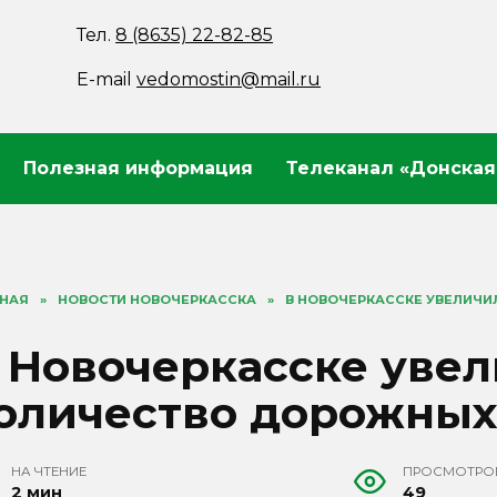
Тел.
8 (8635) 22-82-85
E-mail
vedomostin@mail.ru
Полезная информация
Телеканал «Донская
ВНАЯ
»
НОВОСТИ НОВОЧЕРКАССКА
»
В НОВОЧЕРКАССКЕ УВЕЛИЧИ
 Новочеркасске уве
оличество дорожных 
НА ЧТЕНИЕ
ПРОСМОТРО
2 мин
49