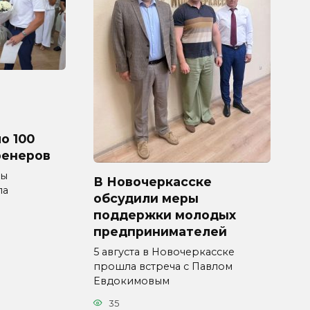
о 100
ренеров
мы
В Новочеркасске
ла
обсудили меры
поддержки молодых
предпринимателей
5 августа в Новочеркасске
прошла встреча с Павлом
Евдокимовым
35