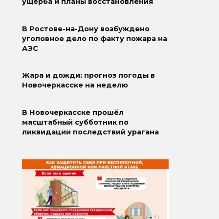
ущерба и планы восстановления
В Ростове-на-Дону возбуждено
уголовное дело по факту пожара на
АЗС
Жара и дожди: прогноз погоды в
Новочеркасске на неделю
В Новочеркасске прошёл
масштабный субботник по
ликвидации последствий урагана