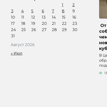
1
2
3
4
5
6
7
8
9
10
11
12
13
14
15
16
17
18
19
20
21
22
23
От 
24
25
26
27
28
29
30
соб
31
че
но
Август 2026
куб
« Июл
В Ц
обр
под
1