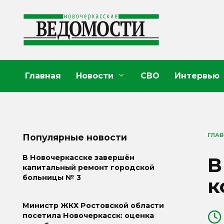
Перейти
к
содержанию
Главная
Новости
СВО
Интервью
ГЛА
Популярные новости
В
В Новочеркасске завершён
капитальный ремонт городской
больницы № 3
к
Министр ЖКХ Ростовской области
посетила Новочеркасск: оценка