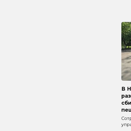
В 
ра
сб
пе
Сот
упр