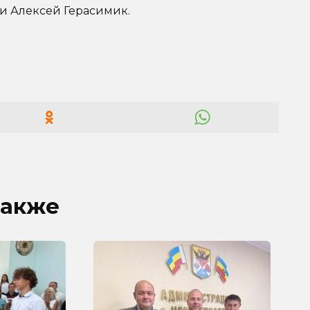
и Алексей Герасимик.
также