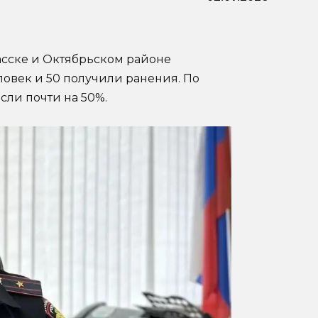
асске и Октябрьском районе
ловек и 50 получили ранения. По
сли почти на 50%.