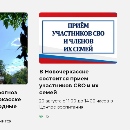
В Новочеркасске
состоится прием
участников СВО и их
рогноз
семей
ркасске
20 августа с 11.00 до 14.00 часов в
ходные
Центре воспитания
15
нится