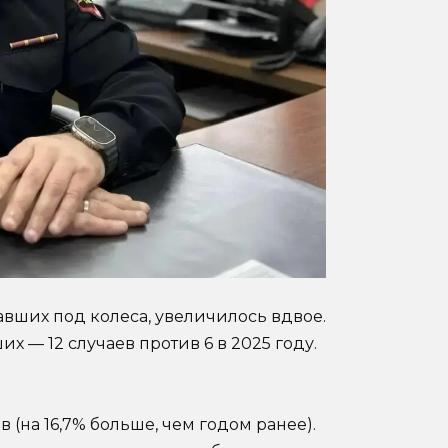
авших под колеса, увеличилось вдвое.
х — 12 случаев против 6 в 2025 году.
в (на 16,7% больше, чем годом ранее).