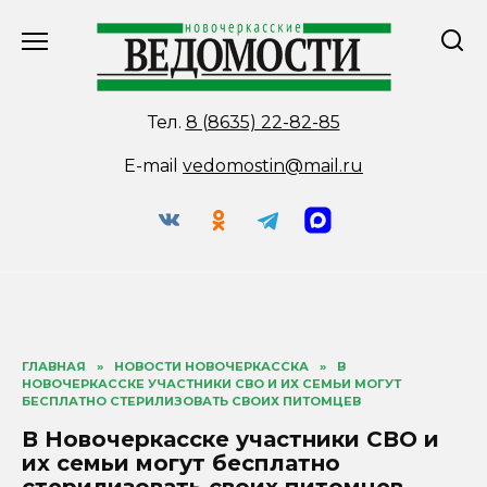
Перейти
к
содержанию
Тел.
8 (8635) 22-82-85
E-mail
vedomostin@mail.ru
ГЛАВНАЯ
»
НОВОСТИ НОВОЧЕРКАССКА
»
В
НОВОЧЕРКАССКЕ УЧАСТНИКИ СВО И ИХ СЕМЬИ МОГУТ
БЕСПЛАТНО СТЕРИЛИЗОВАТЬ СВОИХ ПИТОМЦЕВ
В Новочеркасске участники СВО и
их семьи могут бесплатно
стерилизовать своих питомцев