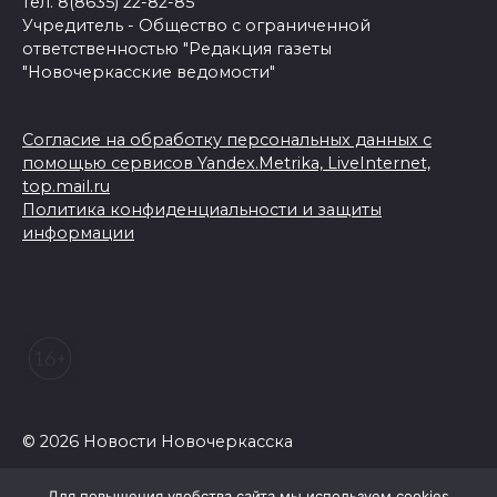
тел. 8(8635) 22-82-85
Учредитель - Общество с ограниченной
ответственностью "Редакция газеты
"Новочеркасские ведомости"
Согласие на обработку персональных данных с
помощью сервисов Yandex.Metrika, LiveInternet,
top.mail.ru
Политика конфиденциальности и защиты
информации
© 2026 Новости Новочеркасска
Для повышения удобства сайта мы используем cookies