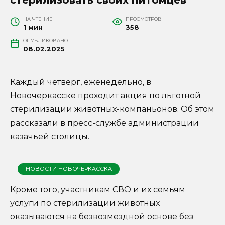
НА ЧТЕНИЕ
ПРОСМОТРОВ
1 мин
358
ОПУБЛИКОВАНО
08.02.2025
Каждый четверг, еженедельно, в
Новочеркасске проходит акция по льготной
стерилизации животных-компаньонов. Об этом
рассказали в пресс-службе администрации
казачьей столицы.
НОВОСТИ НОВОЧЕРКАССКА
Кроме того, участникам СВО и их семьям
услуги по стерилизации животных
оказываются на безвозмездной основе без