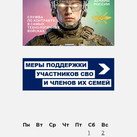
Пн
Вт
Ср
Чт
Пт
Сб
Вс
1
2