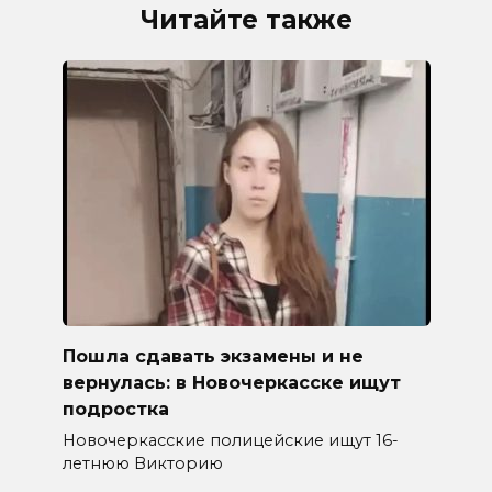
Читайте также
Пошла сдавать экзамены и не
вернулась: в Новочеркасске ищут
подростка
Новочеркасские полицейские ищут 16-
летнюю Викторию