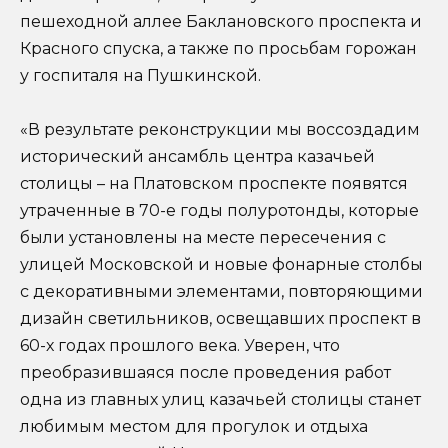
пешеходной аллее Баклановского проспекта и
Красного спуска, а также по просьбам горожан
у госпиталя на Пушкинской.
«В результате реконструкции мы воссоздадим
исторический ансамбль центра казачьей
столицы – на Платовском проспекте появятся
утраченные в 70-е годы полуротонды, которые
были установлены на месте пересечения с
улицей Московской и новые фонарные столбы
с декоративными элементами, повторяющими
дизайн светильников, освещавших проспект в
60-х годах прошлого века. Уверен, что
преобразившаяся после проведения работ
одна из главных улиц казачьей столицы станет
любимым местом для прогулок и отдыха