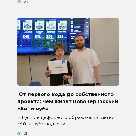
29
От первого кода до собственного
проекта: чем живет новочеркасский
«АйТи-куб»
В Центре цифрового образования детей
«АйТи-куб» подвели
21