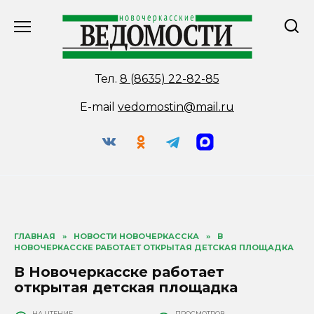
Перейти
к
содержанию
Тел.
8 (8635) 22-82-85
E-mail
vedomostin@mail.ru
ГЛАВНАЯ
»
НОВОСТИ НОВОЧЕРКАССКА
»
В
НОВОЧЕРКАССКЕ РАБОТАЕТ ОТКРЫТАЯ ДЕТСКАЯ ПЛОЩАДКА
В Новочеркасске работает
открытая детская площадка
НА ЧТЕНИЕ
ПРОСМОТРОВ