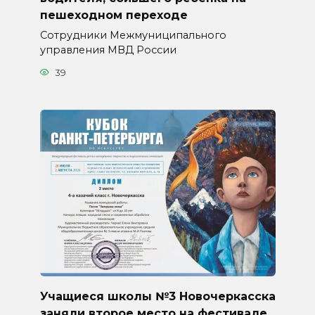
пешеходном переходе
Сотрудники Межмуниципального
управления МВД России
39
Учащиеся школы №3 Новочеркасска
заняли второе место на фестивале