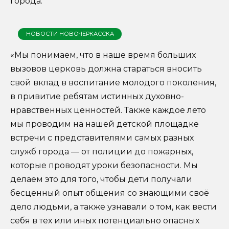
города.
НОВОСТИ НОВОЧЕРКАССКА
«Мы понимаем, что в наше время больших
вызовов церковь должна стараться вносить
свой вклад в воспитание молодого поколения,
в привитие ребятам истинных духовно-
нравственных ценностей. Также каждое лето
мы проводим на нашей детской площадке
встречи с представителями самых разных
служб города — от полиции до пожарных,
которые проводят уроки безопасности. Мы
делаем это для того, чтобы дети получали
бесценный опыт общения со знающими своё
дело людьми, а также узнавали о том, как вести
себя в тех или иных потенциально опасных