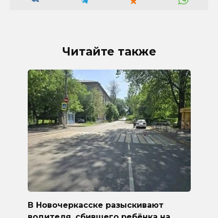
Читайте также
В Новочеркасске разыскивают
водителя, сбившего ребёнка на