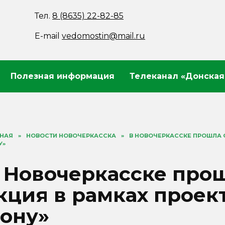
Тел.
8 (8635) 22-82-85
E-mail
vedomostin@mail.ru
Полезная информация
Телеканал «Донская
ВНАЯ
»
НОВОСТИ НОВОЧЕРКАССКА
»
В НОВОЧЕРКАССКЕ ПРОШЛА 
У»
 Новочеркасске про
кция в рамках проек
ону»