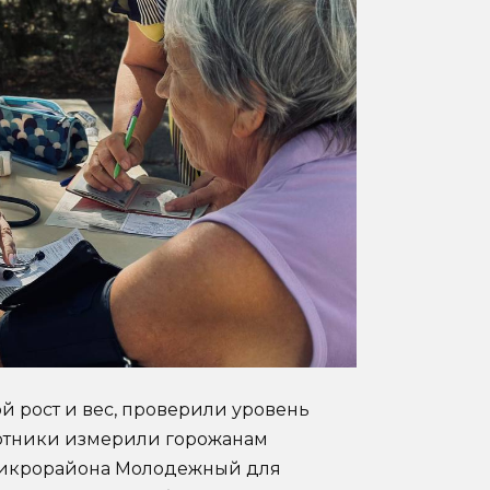
й рост и вес, проверили уровень
ботники измерили горожанам
 микрорайона Молодежный для