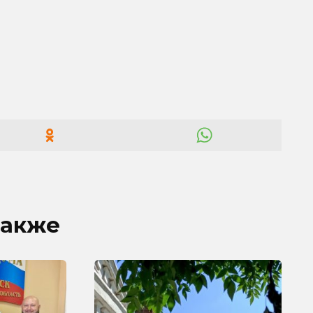
также