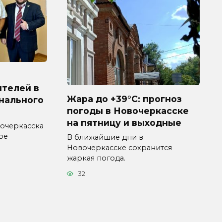
ителей в
Жара до +39°C: прогноз
нального
погоды в Новочеркасске
на пятницу и выходные
очеркасска
ое
В ближайшие дни в
Новочеркасске сохранится
жаркая погода.
32