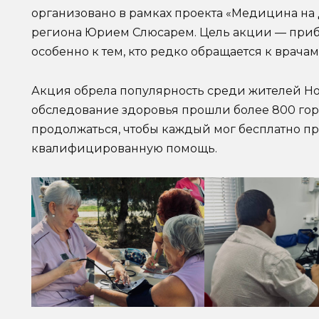
организовано в рамках проекта «Медицина на
региона Юрием Слюсарем. Цель акции — приб
особенно к тем, кто редко обращается к врачам
Акция обрела популярность среди жителей Но
обследование здоровья прошли более 800 го
продолжаться, чтобы каждый мог бесплатно пр
квалифицированную помощь.