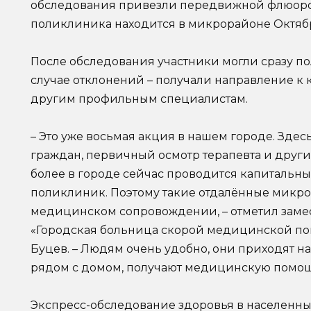
обследования привезли передвижной флюоро
поликлиника находится в микрорайоне Октяб
После обследования участники могли сразу по
случае отклонений – получали направление к 
другим профильным специалистам.
– Это уже восьмая акция в нашем городе. Зде
граждан, первичный осмотр терапевта и други
более в городе сейчас проводится капитальн
поликлиник. Поэтому такие отдалённые микро
медицинском сопровождении, – отметил замес
«Городская больница скорой медицинской по
Буцев. – Людям очень удобно, они приходят н
рядом с домом, получают медицинскую помощь
Экспресс-обследование здоровья в населенных