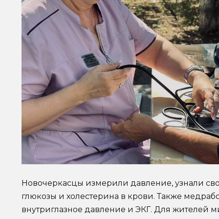
Новочеркасцы измерили давление, узнали сво
глюкозы и холестерина в крови. Также медра
внутриглазное давление и ЭКГ. Для жителей