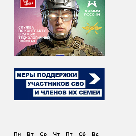
Пн
Вт
Ср
Чт
Пт
Сб
Вс