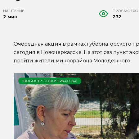
НА ЧТЕНИЕ
ПРОСМОТРО
2 мин
232
Очередная акция в рамках губернаторского п
сегодня в Новочеркасске. На этот раз пункт э
пройти жители микрорайона Молодёжного.
НОВОСТИ НОВОЧЕРКАССКА