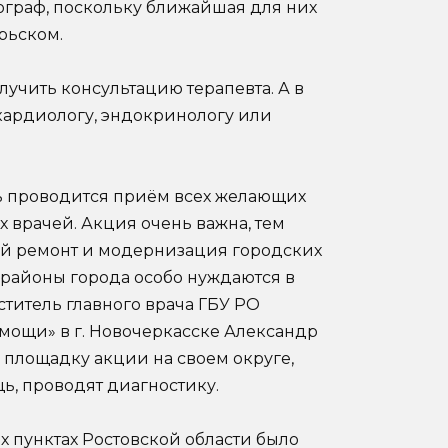
граф, поскольку ближайшая для них
рьском.
лучить консультацию терапевта. А в
кардиологу, эндокринологу или
сь проводится приём всех желающих
х врачей. Акция очень важна, тем
ый ремонт и модернизация городских
районы города особо нуждаются в
титель главного врача ГБУ РО
мощи» в г. Новочеркасске Александр
а площадку акции на своем округе,
, проводят диагностику.
 пунктах Ростовской области было