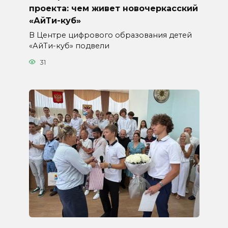
проекта: чем живет новочеркасский
«АйТи-куб»
В Центре цифрового образования детей
«АйТи-куб» подвели
31