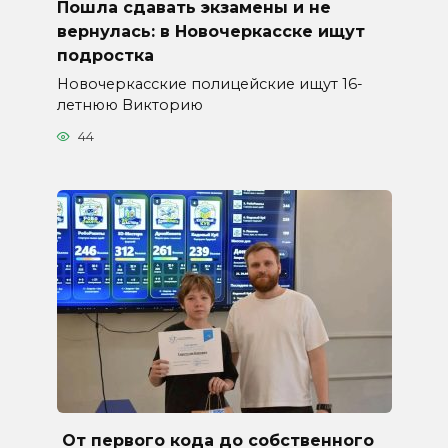
Пошла сдавать экзамены и не
вернулась: в Новочеркасске ищут
подростка
Новочеркасские полицейские ищут 16-
летнюю Викторию
44
От первого кода до собственного