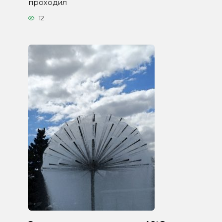
проходил
12