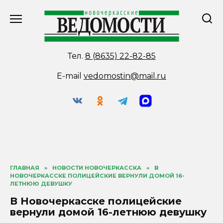
Перейти
к
содержанию
Тел.
8 (8635) 22-82-85
E-mail
vedomostin@mail.ru
ГЛАВНАЯ
»
НОВОСТИ НОВОЧЕРКАССКА
»
В
НОВОЧЕРКАССКЕ ПОЛИЦЕЙСКИЕ ВЕРНУЛИ ДОМОЙ 16-
ЛЕТНЮЮ ДЕВУШКУ
В Новочеркасске полицейские
вернули домой 16-летнюю девушку