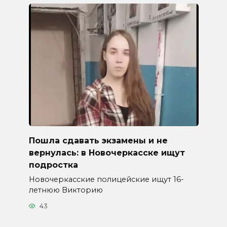
Пошла сдавать экзамены и не
вернулась: в Новочеркасске ищут
подростка
Новочеркасские полицейские ищут 16-
летнюю Викторию
43