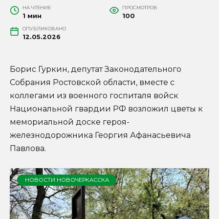
НА ЧТЕНИЕ
ПРОСМОТРОВ
1 мин
100
ОПУБЛИКОВАНО
12.05.2026
Борис Гуркин, депутат Законодательного
Собрания Ростовской области, вместе с
коллегами из военного госпиталя войск
Национальной гвардии РФ возложил цветы к
мемориальной доске героя-
железнодорожника Георгия Афанасьевича
Павлова.
НОВОСТИ НОВОЧЕРКАССКА