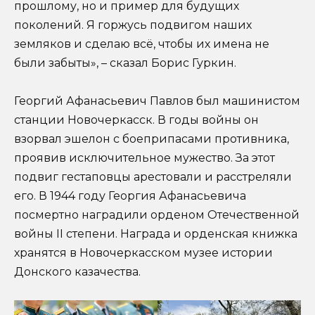
прошлому, но и пример для будущих
поколений. Я горжусь подвигом наших
земляков и сделаю всё, чтобы их имена не
были забыты», – сказал Борис Гуркин.
Георгий Афанасьевич Павлов был машинистом
станции Новочеркасск. В годы войны он
взорвал эшелон с боеприпасами противника,
проявив исключительное мужество. За этот
подвиг гестаповцы арестовали и расстреляли
его. В 1944 году Георгия Афанасьевича
посмертно наградили орденом Отечественной
войны II степени. Награда и орденская книжка
хранятся в Новочеркасском музее истории
Донского казачества.