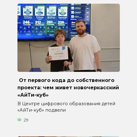
От первого кода до собственного
проекта: чем живет новочеркасский
«АйТи-куб»
В Центре цифрового образования детей
«АйТи-куб» подвели
29