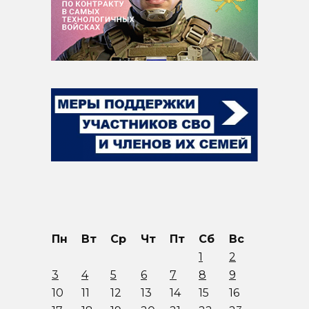
Пн
Вт
Ср
Чт
Пт
Сб
Вс
1
2
3
4
5
6
7
8
9
10
11
12
13
14
15
16