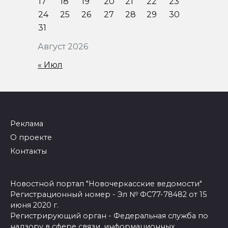
17
18
19
20
21
22
23
24
25
26
27
28
29
30
31
Август 2026
« Июл
Реклама
О проекте
Контакты
Новостной портал "Новочеркасские ведомости"
Регистрационный номер - Эл № ФС77-78482 от 15
июня 2020 г.
Регистрирующий орган - Федеральная служба по
надзору в сфере связи, информационных