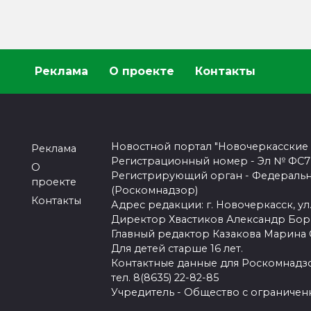
Реклама
О проекте
Контакты
Новостной портал "Новочеркасские
Реклама
Регистрационный номер - Эл № ФС77-
О
Регистрирующий орган - Федеральн
проекте
(Роскомнадзор)
Контакты
Адрес редакции: г. Новочеркасск, ул.
Директор Хвастиков Александр Бо
Главный редактор Казакова Марина
Для детей старше 16 лет.
Контактные данные для Роскомнадзо
тел. 8(8635) 22-82-85
Учредитель - Общество с ограничен