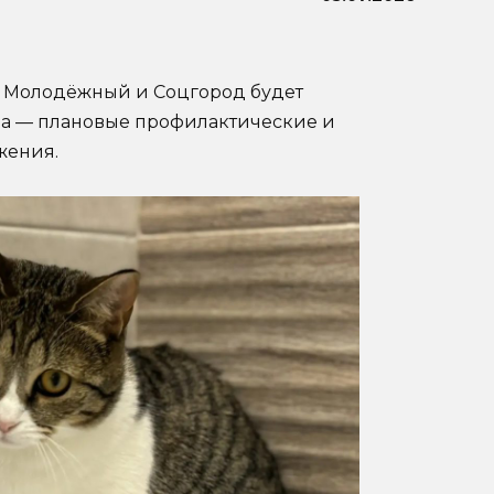
х Молодёжный и Соцгород будет
на — плановые профилактические и
жения.