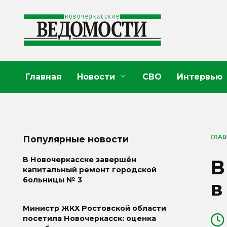
Перейти
к
содержанию
Главная
Новости
СВО
Интервью
ГЛА
Популярные новости
В
В Новочеркасске завершён
капитальный ремонт городской
больницы № 3
в
Министр ЖКХ Ростовской области
посетила Новочеркасск: оценка