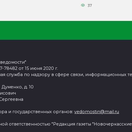
37
 ведомости"
78482 от 15 июня 2020 г.
ая служба по надзору в сфере связи, информационных т
 Думенко, д. 10
рисович
 Сергеевна
ра и государственных органов:
vedomostin@mail.ru
ной ответственностью "Редакция газеты "Новочеркасские