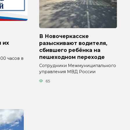
В Новочеркасске
 их
разыскивают водителя,
сбившего ребёнка на
пешеходном переходе
4.00 часов в
Сотрудники Межмуниципального
управления МВД России
65