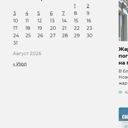
1
2
3
4
5
6
7
8
9
10
11
12
13
14
15
16
17
18
19
20
21
22
23
24
25
26
27
28
29
30
31
Жар
Август 2026
по
на 
« Июл
В б
Нов
жар
4