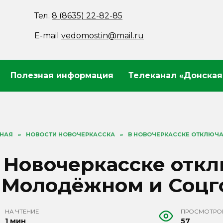
Тел.
8 (8635) 22-82-85
E-mail
vedomostin@mail.ru
Полезная информация
Телеканал «Донская
ВНАЯ
»
НОВОСТИ НОВОЧЕРКАССКА
»
В НОВОЧЕРКАССКЕ ОТКЛЮЧ
 Новочеркасске откл
 Молодёжном и Соцг
НА ЧТЕНИЕ
ПРОСМОТРО
1 мин
57