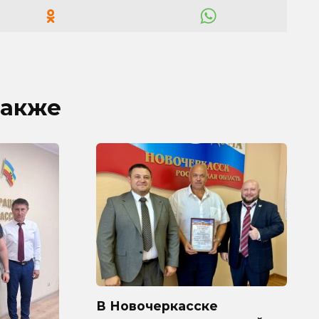
также
В Новочеркасске