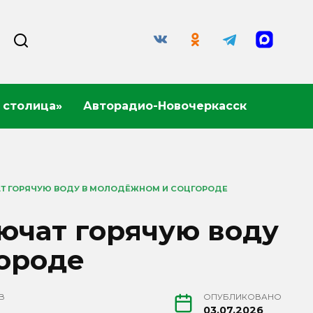
 столица»
Авторадио-Новочеркасск
АТ ГОРЯЧУЮ ВОДУ В МОЛОДЁЖНОМ И СОЦГОРОДЕ
ючат горячую воду
ороде
В
ОПУБЛИКОВАНО
03.07.2026