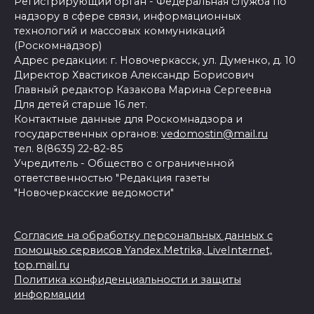
Регистрирующий орган - Федеральная служба по
надзору в сфере связи, информационных
технологий и массовых коммуникаций
(Роскомнадзор)
Адрес редакции: г. Новочеркасск, ул. Думенко, д. 10
Директор Хвастиков Александр Борисович
Главный редактор Казакова Марина Сергеевна
Для детей старше 16 лет.
Контактные данные для Роскомнадзора и
государственных органов:
vedomostin@mail.ru
тел. 8(8635) 22-82-85
Учредитель - Общество с ограниченной
ответственностью "Редакция газеты
"Новочеркасские ведомости"
Согласие на обработку персональных данных с
помощью сервисов Yandex.Metrika, LiveInternet,
top.mail.ru
Политика конфиденциальности и защиты
информации