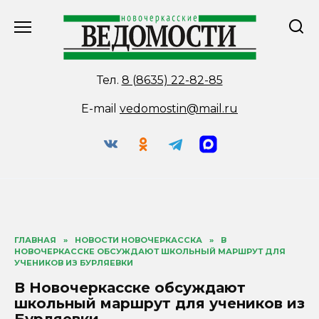
Перейти
к
содержанию
Тел.
8 (8635) 22-82-85
E-mail
vedomostin@mail.ru
ГЛАВНАЯ
»
НОВОСТИ НОВОЧЕРКАССКА
»
В
НОВОЧЕРКАССКЕ ОБСУЖДАЮТ ШКОЛЬНЫЙ МАРШРУТ ДЛЯ
УЧЕНИКОВ ИЗ БУРЛЯЕВКИ
В Новочеркасске обсуждают
школьный маршрут для учеников из
Бурляевки