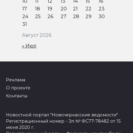
10
11
12
13
14
15
16
17
18
19
20
21
22
23
24
25
26
27
28
29
30
31
Август 2026
« Июл
Реклама
О проекте
Контакты
Новостной портал "Новочеркасские ведомости"
Регистрационный номер - Эл № ФС77-78482 от 15
июня 2020 г.