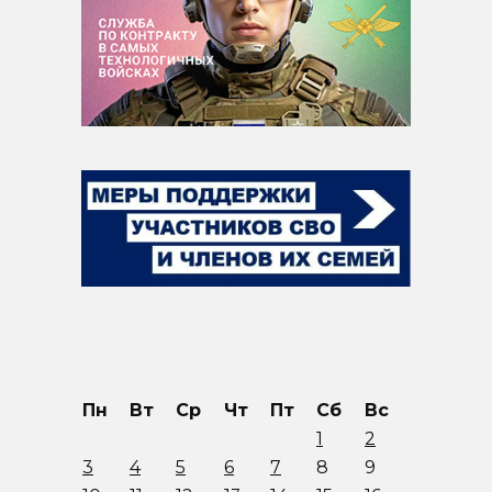
Пн
Вт
Ср
Чт
Пт
Сб
Вс
1
2
3
4
5
6
7
8
9