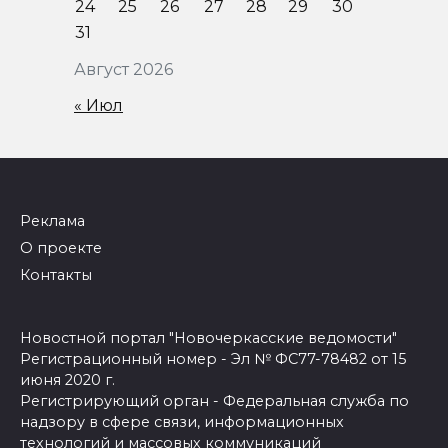
24
25
26
27
28
29
30
31
Август 2026
« Июл
Реклама
О проекте
Контакты
Новостной портал "Новочеркасские ведомости"
Регистрационный номер - Эл № ФС77-78482 от 15
июня 2020 г.
Регистрирующий орган - Федеральная служба по
надзору в сфере связи, информационных
технологий и массовых коммуникаций