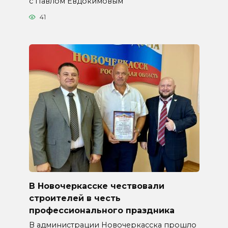
с Павлом Евдокимовым
41
В Новочеркасске чествовали
строителей в честь
профессионального праздника
В администрации Новочеркасска прошло