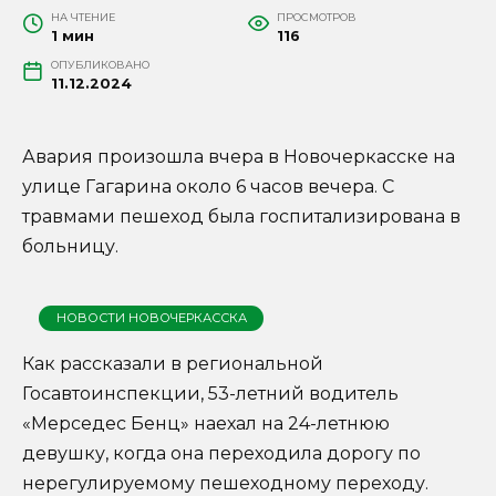
НА ЧТЕНИЕ
ПРОСМОТРОВ
1 мин
116
ОПУБЛИКОВАНО
11.12.2024
Авария произошла вчера в Новочеркасске на
улице Гагарина около 6 часов вечера. С
травмами пешеход была госпитализирована в
больницу.
НОВОСТИ НОВОЧЕРКАССКА
Как рассказали в региональной
Госавтоинспекции, 53-летний водитель
«Мерседес Бенц» наехал на 24-летнюю
девушку, когда она переходила дорогу по
нерегулируемому пешеходному переходу.