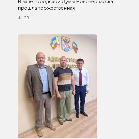
В зале городской Думы Новочеркасска
прошла торжественная
28