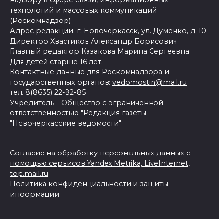
надзору в сфере связи, информационных
технологий и массовых коммуникаций
(Роскомнадзор)
Адрес редакции: г. Новочеркасск, ул. Думенко, д. 10
Директор Хвастиков Александр Борисович
Главный редактор Казакова Марина Сергеевна
Для детей старше 16 лет.
Контактные данные для Роскомнадзора и
государственных органов:
vedomostin@mail.ru
тел. 8(8635) 22-82-85
Учредитель - Общество с ограниченной
ответственностью "Редакция газеты
"Новочеркасские ведомости"
Согласие на обработку персональных данных с
помощью сервисов Yandex.Metrika, LiveInternet,
top.mail.ru
Политика конфиденциальности и защиты
информации