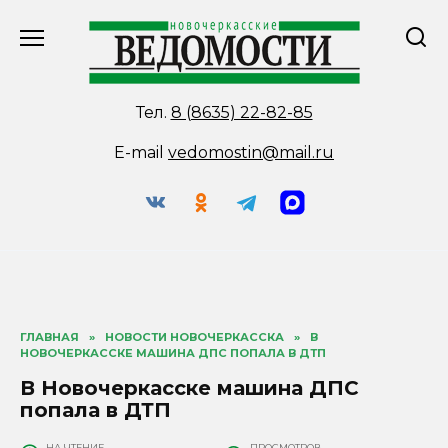
Перейти
к
содержанию
Тел.
8 (8635) 22-82-85
E-mail
vedomostin@mail.ru
ГЛАВНАЯ
»
НОВОСТИ НОВОЧЕРКАССКА
»
В
НОВОЧЕРКАССКЕ МАШИНА ДПС ПОПАЛА В ДТП
В Новочеркасске машина ДПС
попала в ДТП
НА ЧТЕНИЕ
ПРОСМОТРОВ