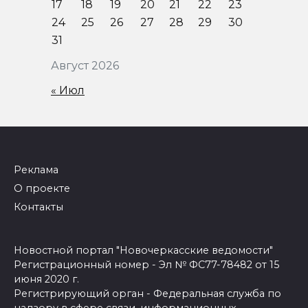
17
18
19
20
21
22
23
24
25
26
27
28
29
30
31
Август 2026
« Июл
Реклама
О проекте
Контакты
Новостной портал "Новочеркасские ведомости"
Регистрационный номер - Эл № ФС77-78482 от 15
июня 2020 г.
Регистрирующий орган - Федеральная служба по