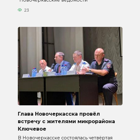
“Новочеркасские ведомости”
23
Глава Новочеркасска провёл
встречу с жителями микрорайона
Ключевое
В Новочеркасске состоялась четвёртая