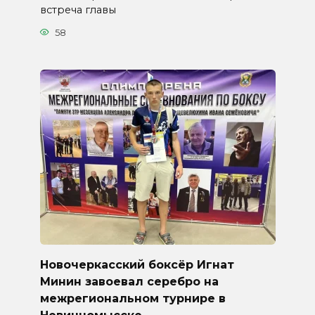
встреча главы
58
Новочеркасский боксёр Игнат
Минин завоевал серебро на
межрегиональном турнире в
Невинномысске