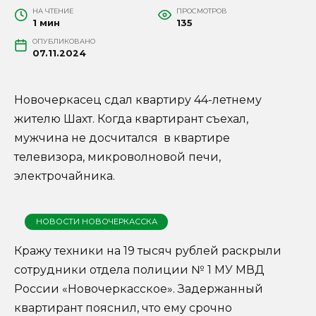
НА ЧТЕНИЕ
ПРОСМОТРОВ
1 мин
135
ОПУБЛИКОВАНО
07.11.2024
Новочеркасец сдал квартиру 44-летнему
жителю Шахт. Когда квартирант съехал,
мужчина не досчитался в квартире
телевизора, микроволновой печи,
электрочайника.
НОВОСТИ НОВОЧЕРКАССКА
Кражу техники на 19 тысяч рублей раскрыли
сотрудники отдела полиции № 1 МУ МВД
России «Новочеркасское». Задержанный
квартирант пояснил, что ему срочно