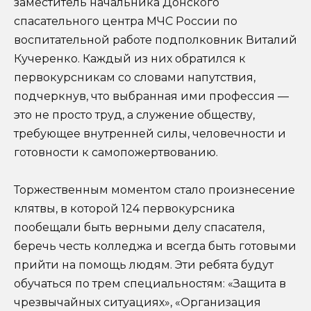
заместитель начальника Донского
спасательного центра МЧС России по
воспитательной работе подполковник Виталий
Кучеренко. Каждый из них обратился к
первокурсникам со словами напутствия,
подчеркнув, что выбранная ими профессия —
это не просто труд, а служение обществу,
требующее внутренней силы, человечности и
готовности к самопожертвованию.
Торжественным моментом стало произнесение
клятвы, в которой 124 первокурсника
пообещали быть верными делу спасателя,
беречь честь колледжа и всегда быть готовыми
прийти на помощь людям. Эти ребята будут
обучаться по трем специальностям: «Защита в
чрезвычайных ситуациях», «Организация