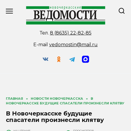
Перейти
к
содержанию
Тел.
8 (8635) 22-82-85
E-mail
vedomostin@mail.ru
ГЛАВНАЯ
»
НОВОСТИ НОВОЧЕРКАССКА
»
В
НОВОЧЕРКАССКЕ БУДУЩИЕ СПАСАТЕЛИ ПРОИЗНЕСЛИ КЛЯТВУ
В Новочеркасске будущие
спасатели произнесли клятву
НА ЧТЕНИЕ
ПРОСМОТРОВ