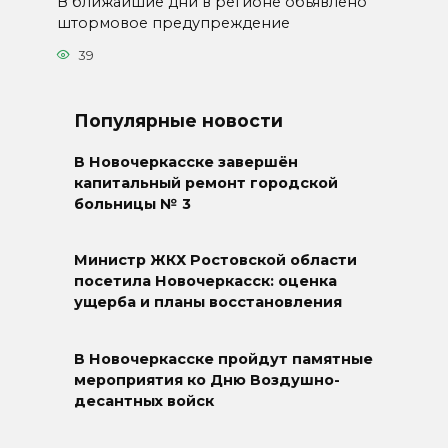
В ближайшие дни в регионе объявлено
штормовое предупреждение
39
Популярные новости
В Новочеркасске завершён
капитальный ремонт городской
больницы № 3
Министр ЖКХ Ростовской области
посетила Новочеркасск: оценка
ущерба и планы восстановления
В Новочеркасске пройдут памятные
мероприятия ко Дню Воздушно-
десантных войск