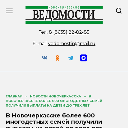
Перейти
к
содержанию
Тел.
8 (8635) 22-82-85
E-mail
vedomostin@mail.ru
ГЛАВНАЯ
»
НОВОСТИ НОВОЧЕРКАССКА
»
В
НОВОЧЕРКАССКЕ БОЛЕЕ 600 МНОГОДЕТНЫХ СЕМЕЙ
ПОЛУЧИЛИ ВЫПЛАТЫ НА ДЕТЕЙ ДО ТРЕХ ЛЕТ
В Новочеркасске более 600
многодетных семей получили
выплаты на детей до трех лет