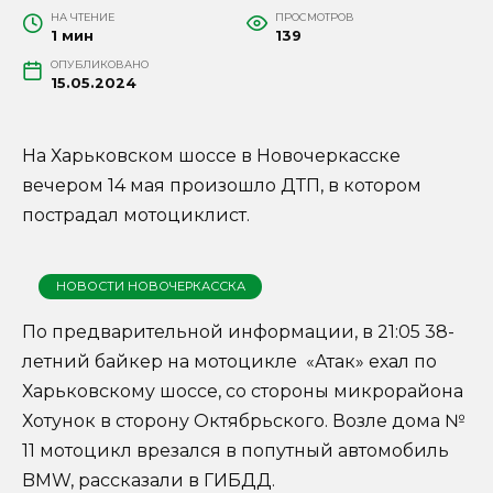
НА ЧТЕНИЕ
ПРОСМОТРОВ
1 мин
139
ОПУБЛИКОВАНО
15.05.2024
На Харьковском шоссе в Новочеркасске
вечером 14 мая произошло ДТП, в котором
пострадал мотоциклист.
НОВОСТИ НОВОЧЕРКАССКА
По предварительной информации, в 21:05 38-
летний байкер на мотоцикле «Атак» ехал по
Харьковскому шоссе, со стороны микрорайона
Хотунок в сторону Октябрьского. Возле дома №
11 мотоцикл врезался в попутный автомобиль
BMW, рассказали в ГИБДД.