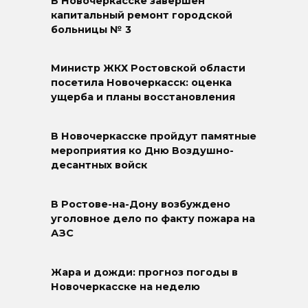
В Новочеркасске завершён
капитальный ремонт городской
больницы № 3
Министр ЖКХ Ростовской области
посетила Новочеркасск: оценка
ущерба и планы восстановления
В Новочеркасске пройдут памятные
мероприятия ко Дню Воздушно-
десантных войск
В Ростове-на-Дону возбуждено
уголовное дело по факту пожара на
АЗС
Жара и дожди: прогноз погоды в
Новочеркасске на неделю