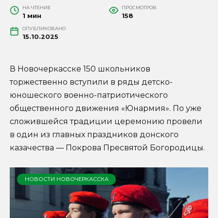
НА ЧТЕНИЕ
ПРОСМОТРОВ
1 мин
158
ОПУБЛИКОВАНО
15.10.2025
В Новочеркасске 150 школьников
торжественно вступили в ряды детско-
юношеского военно-патриотического
общественного движения «Юнармия». По уже
сложившейся традиции церемонию провели
в один из главных праздников донского
казачества — Покрова Пресвятой Богородицы.
НОВОСТИ НОВОЧЕРКАССКА