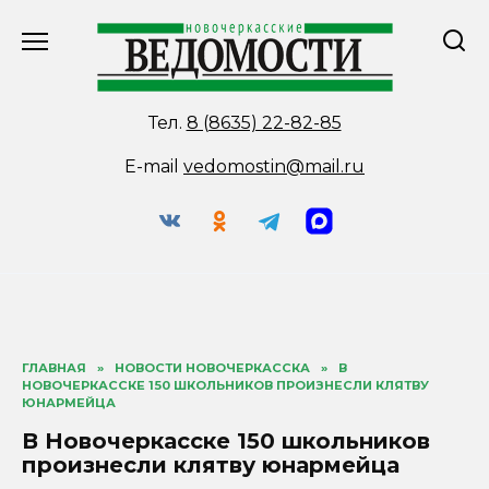
Перейти
к
содержанию
Тел.
8 (8635) 22-82-85
E-mail
vedomostin@mail.ru
ГЛАВНАЯ
»
НОВОСТИ НОВОЧЕРКАССКА
»
В
НОВОЧЕРКАССКЕ 150 ШКОЛЬНИКОВ ПРОИЗНЕСЛИ КЛЯТВУ
ЮНАРМЕЙЦА
В Новочеркасске 150 школьников
произнесли клятву юнармейца