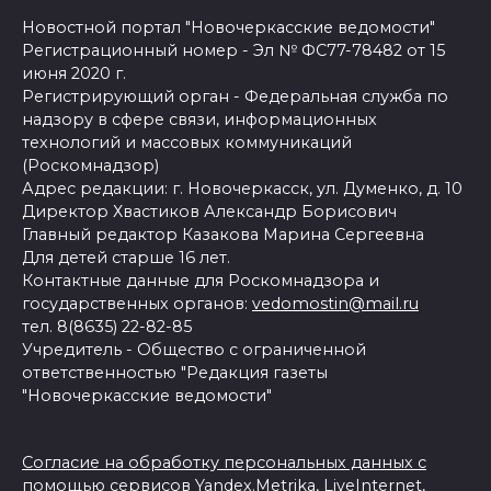
Новостной портал "Новочеркасские ведомости"
Регистрационный номер - Эл № ФС77-78482 от 15
июня 2020 г.
Регистрирующий орган - Федеральная служба по
надзору в сфере связи, информационных
технологий и массовых коммуникаций
(Роскомнадзор)
Адрес редакции: г. Новочеркасск, ул. Думенко, д. 10
Директор Хвастиков Александр Борисович
Главный редактор Казакова Марина Сергеевна
Для детей старше 16 лет.
Контактные данные для Роскомнадзора и
государственных органов:
vedomostin@mail.ru
тел. 8(8635) 22-82-85
Учредитель - Общество с ограниченной
ответственностью "Редакция газеты
"Новочеркасские ведомости"
Согласие на обработку персональных данных с
помощью сервисов Yandex.Metrika, LiveInternet,