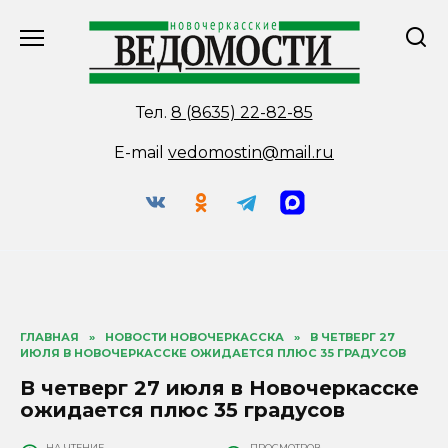
Перейти
к
содержанию
Тел.
8 (8635) 22-82-85
E-mail
vedomostin@mail.ru
ГЛАВНАЯ
»
НОВОСТИ НОВОЧЕРКАССКА
»
В ЧЕТВЕРГ 27
ИЮЛЯ В НОВОЧЕРКАССКЕ ОЖИДАЕТСЯ ПЛЮС 35 ГРАДУСОВ
В четверг 27 июля в Новочеркасске
ожидается плюс 35 градусов
НА ЧТЕНИЕ
ПРОСМОТРОВ