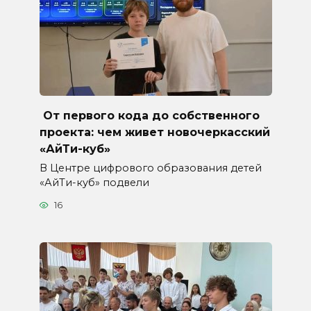
От первого кода до собственного
проекта: чем живет новочеркасский
«АйТи-куб»
В Центре цифрового образования детей
«АйТи-куб» подвели
16