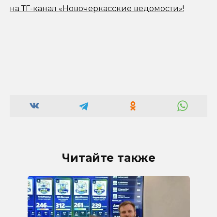
на ТГ-канал «Новочеркасские ведомости»!
Читайте также