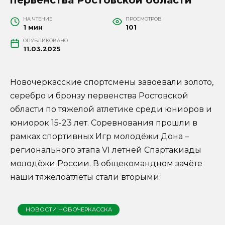
НА ЧТЕНИЕ
ПРОСМОТРОВ
1 мин
101
ОПУБЛИКОВАНО
11.03.2025
Новочеркасские спортсмены завоевали золото,
серебро и бронзу первенства Ростовской
области по тяжелой атлетике среди юниоров и
юниорок 15-23 лет. Соревнования прошли в
рамках спортивных Игр молодёжи Дона –
регионального этапа VI летней Спартакиады
молодёжи России. В общекомандном зачёте
наши тяжелоатлеты стали вторыми.
НОВОСТИ НОВОЧЕРКАССКА