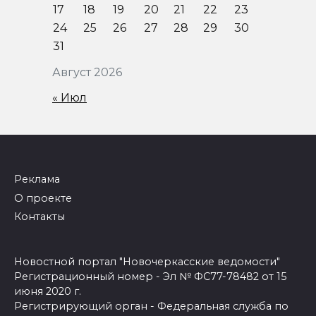
17
18
19
20
21
22
23
24
25
26
27
28
29
30
31
Август 2026
« Июл
Реклама
О проекте
Контакты
Новостной портал "Новочеркасские ведомости"
Регистрационный номер - Эл № ФС77-78482 от 15
июня 2020 г.
Регистрирующий орган - Федеральная служба по