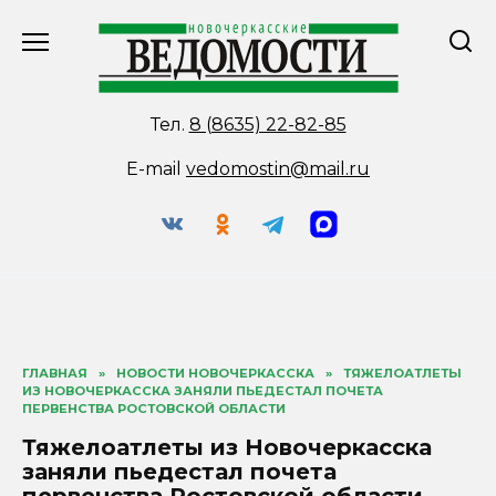
Перейти
к
содержанию
Тел.
8 (8635) 22-82-85
E-mail
vedomostin@mail.ru
ГЛАВНАЯ
»
НОВОСТИ НОВОЧЕРКАССКА
»
ТЯЖЕЛОАТЛЕТЫ
ИЗ НОВОЧЕРКАССКА ЗАНЯЛИ ПЬЕДЕСТАЛ ПОЧЕТА
ПЕРВЕНСТВА РОСТОВСКОЙ ОБЛАСТИ
Тяжелоатлеты из Новочеркасска
заняли пьедестал почета
первенства Ростовской области