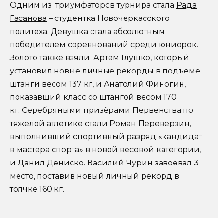
Одним из триумфаторов турнира стала
Рада
Гасанова
– студентка Новочеркасского
политеха. Девушка стала абсолютным
победителем соревнований среди юниорок.
Золото также взяли Артём Глушко, который
установил новые личные рекорды в подъёме
штанги весом 137 кг, и Анатолий Финогин,
показавший класс со штангой весом 170
кг. Серебряными призёрами Первенства по
тяжелой атлетике стали Роман Переверзин,
выполнивший спортивный разряд «кандидат
в мастера спорта» в новой весовой категории,
и Данил Дениско. Василий Чурин завоевал 3
место, поставив новый личный рекорд в
толчке 160 кг.