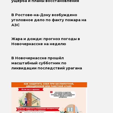
ущерба и планы восстановления
В Ростове-на-Дону возбуждено
уголовное дело по факту пожара на
АЗС
Жара и дожди: прогноз погоды в
Новочеркасске на неделю
В Новочеркасске прошёл
масштабный субботник по
ликвидации последствий урагана