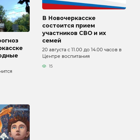
В Новочеркасске
состоится прием
участников СВО и их
рогноз
семей
ркасске
20 августа с 11.00 до 14.00 часов в
ходные
Центре воспитания
15
нится