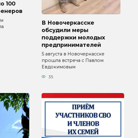
о 100
ренеров
мы
В Новочеркасске
ла
обсудили меры
поддержки молодых
предпринимателей
5 августа в Новочеркасске
прошла встреча с Павлом
Евдокимовым
35