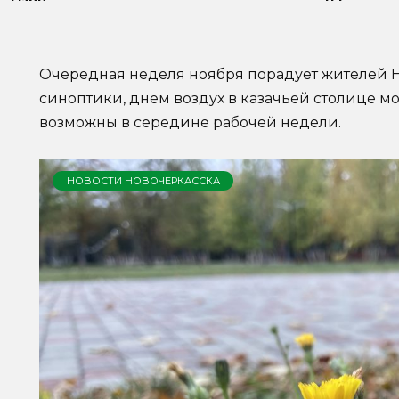
Очередная неделя ноября порадует жителей Н
синоптики, днем воздух в казачьей столице мо
возможны в середине рабочей недели.
НОВОСТИ НОВОЧЕРКАССКА