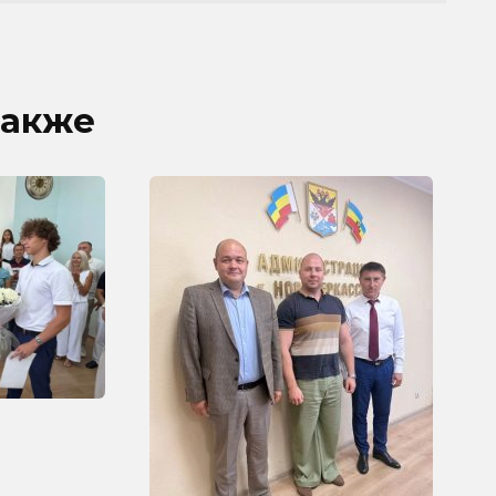
также