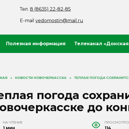
Тел.
8 (8635) 22-82-85
E-mail
vedomostin@mail.ru
Полезная информация
Телеканал «Донская
ВНАЯ
»
НОВОСТИ НОВОЧЕРКАССКА
»
ТЕПЛАЯ ПОГОДА СОХРАНИТС
еплая погода сохран
овочеркасске до кон
НА ЧТЕНИЕ
ПРОСМОТРО
1 мин
114