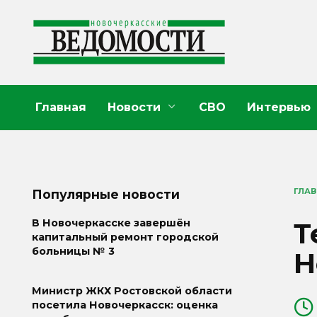
Перейти
к
содержанию
Главная
Новости
СВО
Интервью
ГЛА
Популярные новости
Т
В Новочеркасске завершён
капитальный ремонт городской
больницы № 3
Н
Министр ЖКХ Ростовской области
посетила Новочеркасск: оценка