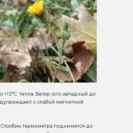
о +13°С тепла. Ветер юго-западный до
едупреждают о слабой магнитной
. Столбик термометра поднимется до