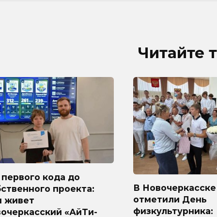
Читайте 
первого кода до
В Новочеркасске
ственного проекта:
отметили День
м живет
физкультурника:
вочеркасский «АйТи-