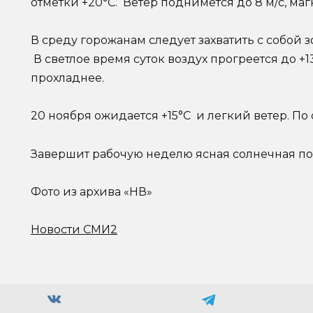
отметки +20°С. Ветер поднимется до 8 м/с, ма
В среду горожанам следует захватить с собой 
В светлое время суток воздух прогреется до +13
прохладнее.
20 ноября ожидается +15°С и легкий ветер. П
Завершит рабочую неделю ясная солнечная пого
Фото из архива «НВ»
Новости СМИ2