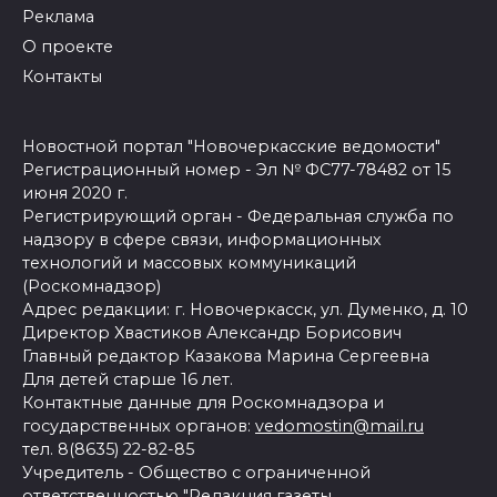
Реклама
О проекте
Контакты
Новостной портал "Новочеркасские ведомости"
Регистрационный номер - Эл № ФС77-78482 от 15
июня 2020 г.
Регистрирующий орган - Федеральная служба по
надзору в сфере связи, информационных
технологий и массовых коммуникаций
(Роскомнадзор)
Адрес редакции: г. Новочеркасск, ул. Думенко, д. 10
Директор Хвастиков Александр Борисович
Главный редактор Казакова Марина Сергеевна
Для детей старше 16 лет.
Контактные данные для Роскомнадзора и
государственных органов:
vedomostin@mail.ru
тел. 8(8635) 22-82-85
Учредитель - Общество с ограниченной
ответственностью "Редакция газеты