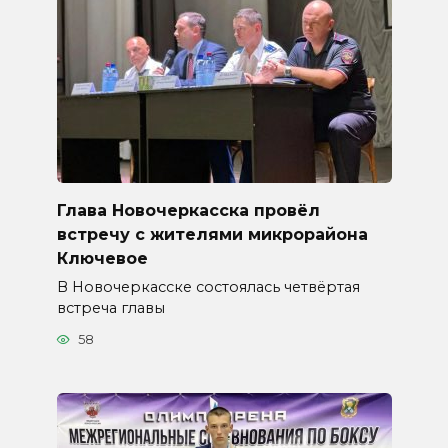
Глава Новочеркасска провёл
встречу с жителями микрорайона
Ключевое
В Новочеркасске состоялась четвёртая
встреча главы
58