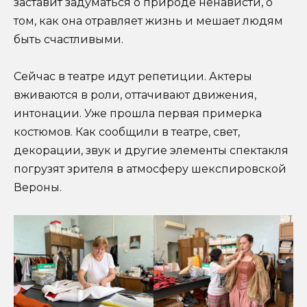
заставит задуматься о природе ненависти, о
том, как она отравляет жизнь и мешает людям
быть счастливыми.
Сейчас в театре идут репетиции. Актеры
вживаются в роли, оттачивают движения,
интонации. Уже прошла первая примерка
костюмов. Как сообщили в театре, свет,
декорации, звук и другие элементы спектакля
погрузят зрителя в атмосферу шекспировской
Вероны.