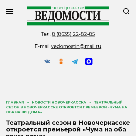
Перейти
к
содержанию
Тел.
8 (8635) 22-82-85
E-mail
vedomostin@mail.ru
ГЛАВНАЯ
»
НОВОСТИ НОВОЧЕРКАССКА
»
ТЕАТРАЛЬНЫЙ
СЕЗОН В НОВОЧЕРКАССКЕ ОТКРОЕТСЯ ПРЕМЬЕРОЙ «ЧУМА НА
ОБА ВАШИ ДОМА»
Театральный сезон в Новочеркасске
откроется премьерой «Чума на оба
ваши дома»