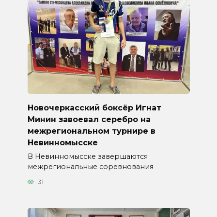
Новочеркасский боксёр Игнат
Минин завоевал серебро на
межрегиональном турнире в
Невинномысске
В Невинномысске завершаются
межрегиональные соревнования
31