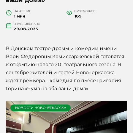
НА ЧТЕНИЕ
ПРОСМОТРОВ
1 мин
189
ОПУБЛИКОВАНО
29.08.2025
В Донском театре драмы и комедии имени
Веры Федоровны Комиссаржевской готовятся
к открытию нового 201 театрального сезона. В
сентябре жителей и гостей Новочеркасска
ждет премьера – комедия по пьесе Григория
Горина «Чума на оба ваши дома».
НОВОСТИ НОВОЧЕРКАССКА