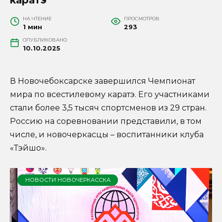
НА ЧТЕНИЕ
ПРОСМОТРОВ
1 мин
293
ОПУБЛИКОВАНО
10.10.2025
В Новочебоксарске завершился Чемпионат
мира по всестилевому каратэ. Его участниками
стали более 3,5 тысяч спортсменов из 29 стран.
Россию на соревновании представили, в том
числе, и новочеркасцы – воспитанники клуба
«Тэйшо».
НОВОСТИ НОВОЧЕРКАССКА