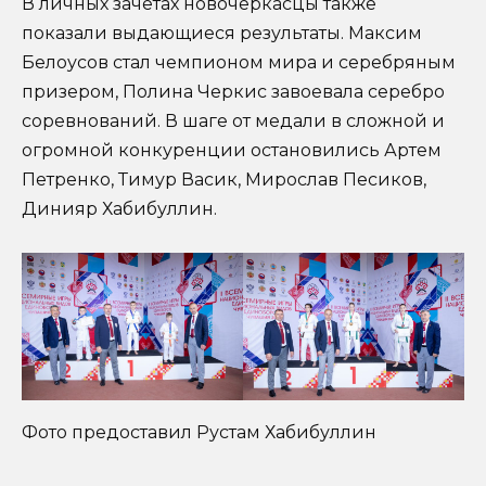
В личных зачетах новочеркасцы также
показали выдающиеся результаты. Максим
Белоусов стал чемпионом мира и серебряным
призером, Полина Черкис завоевала серебро
соревнований. В шаге от медали в сложной и
огромной конкуренции остановились Артем
Петренко, Тимур Васик, Мирослав Песиков,
Динияр Хабибуллин.
Фото предоставил Рустам Хабибуллин