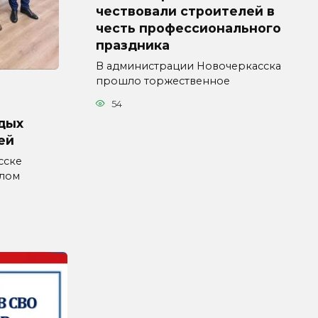
чествовали строителей в
честь профессионального
праздника
В администрации Новочеркасска
прошло торжественное
54
дых
ей
сске
влом