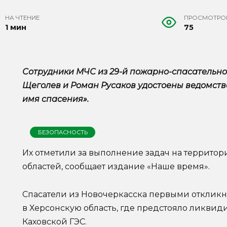
НА ЧТЕНИЕ
ПРОСМОТРО
1 мин
75
Сотрудники МЧС из 29-й пожарно-спасательно
Щеголев и Роман Русаков удостоены ведомств
имя спасения».
БЕЗОПАСНОСТЬ
Их отметили за выполнение задач на террито
областей, сообщает издание «Наше время».
Спасатели из Новочеркасска первыми отклик
в Херсонскую область, где предстояло ликви
Каховской ГЭС.