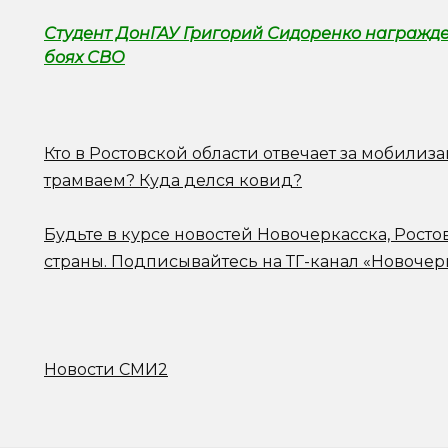
Студент ДонГАУ Григорий Сидоренко награжде
боях СВО
Кто в Ростовской области отвечает за мобилиз
трамваем? Куда делся ковид?
Будьте в курсе новостей Новочеркасска, Росто
страны.
Подписывайтесь на ТГ-канал «Новочер
Новости СМИ2