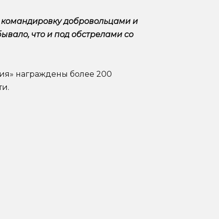
в командировку добровольцами и
 бывало, что и под обстрелами со
ния» награждены более 200
ти.