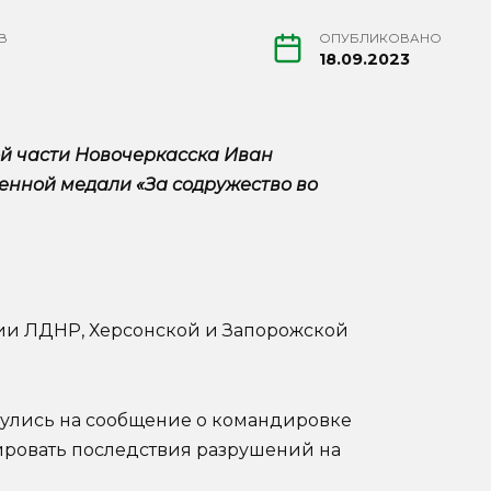
В
ОПУБЛИКОВАНО
18.09.2023
й части Новочеркасска Иван
енной медали «За содружество во
рии ЛДНР, Херсонской и Запорожской
нулись на сообщение о командировке
дировать последствия разрушений на