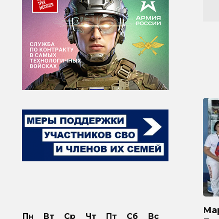
Ма
Пн
Вт
Ср
Чт
Пт
Сб
Вс