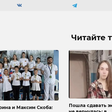
Читайте 
Пошла сдавать э
рина и Максим Скоба:
не вернулась: в