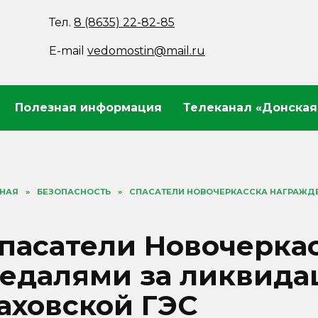
Тел.
8 (8635) 22-82-85
E-mail
vedomostin@mail.ru
Полезная информация
Телеканал «Донская
ВНАЯ
»
БЕЗОПАСНОСТЬ
»
СПАСАТЕЛИ НОВОЧЕРКАССКА НАГРАЖД
пасатели Новочерка
едалями за ликвида
аховской ГЭС