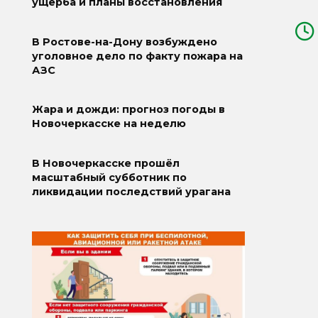
ущерба и планы восстановления
В Ростове-на-Дону возбуждено
уголовное дело по факту пожара на
АЗС
Жара и дожди: прогноз погоды в
Новочеркасске на неделю
В Новочеркасске прошёл
масштабный субботник по
ликвидации последствий урагана