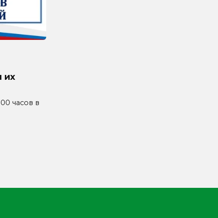
 их
4.00 часов в