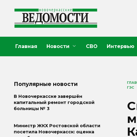
Перейти
к
содержанию
Главная
Новости
СВО
Интервью
ГЛА
Популярные новости
ГЭС
В Новочеркасске завершён
С
капитальный ремонт городской
больницы № 3
м
Министр ЖКХ Ростовской области
К
посетила Новочеркасск: оценка