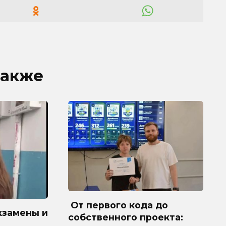
также
От первого кода до
кзамены и
собственного проекта: