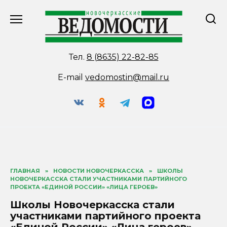
Перейти
к
содержанию
Тел.
8 (8635) 22-82-85
E-mail
vedomostin@mail.ru
ГЛАВНАЯ
»
НОВОСТИ НОВОЧЕРКАССКА
»
ШКОЛЫ
НОВОЧЕРКАССКА СТАЛИ УЧАСТНИКАМИ ПАРТИЙНОГО
ПРОЕКТА «ЕДИНОЙ РОССИИ» «ЛИЦА ГЕРОЕВ»
Школы Новочеркасска стали
участниками партийного проекта
«Единой России» «Лица героев»