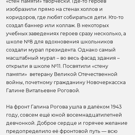
«стен памяти» творчески. Где-то героев
изобразили прямо на стенах холлов и
коридоров, где любят собираться дети. Кто-то
создал баннер или коллаж. В некоторых
учебных заведениях героев сразу несколько, а
школе №8 для вдохновения школьников
создали мурал президента. Однако самый
масштабный мурал – во весь фасад здания –
открыли в школе №11. Посвятили «стену
памяти» ветерану Великой Отечественной
войны, почетному гражданину Новочеркасска
Галине Витальевне Роговой.
На фронт Галина Рогова ушла в далёком 1943
году, совсем ещё юной восемнадцатилетней
девчонкой. Доброе сердце и горячее желание
предопределило её фронтовой путь — всю