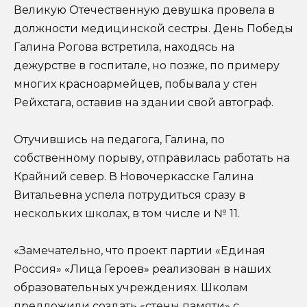
Великую Отечественную девушка провела в
должности медицинской сестры. День Победы
Галина Рогова встретила, находясь на
дежурстве в госпитале, но позже, по примеру
многих красноармейцев, побывала у стен
Рейхстага, оставив на здании свой автограф.
Отучившись на педагога, Галина, по
собственному порыву, отправилась работать на
Крайний север. В Новочеркасске Галина
Витальевна успела потрудиться сразу в
нескольких школах, в том числе и № 11.
«Замечательно, что проект партии «Единая
Россия» «Лица Героев» реализован в наших
образовательных учреждениях. Школам
предложили создать «стены памяти» с