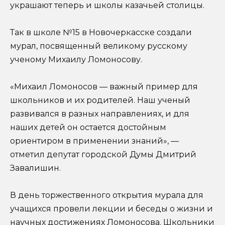
украшают теперь и школы казачьей столицы.
Так в школе №15 в Новочеркасске создали
мурал, посвященный великому русскому
ученому Михаилу Ломоносову.
«Михаил Ломоносов — важный пример для
школьников и их родителей. Наш ученый
развивался в разных направлениях, и для
наших детей он остается достойным
ориентиром в применении знаний», —
отметил депутат городской Думы Дмитрий
Завалишин.
В день торжественного открытия мурала для
учащихся провели лекции и беседы о жизни и
научных достижениях Ломоносова. Школьники