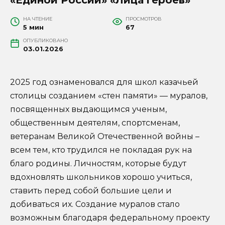
НА ЧТЕНИЕ
ПРОСМОТРОВ
5 мин
67
ОПУБЛИКОВАНО
03.01.2026
2025 год ознаменовался для школ казачьей
столицы созданием «стен памяти» — муралов,
посвященных выдающимся ученым,
общественным деятелям, спортсменам,
ветеранам Великой Отечественной войны –
всем тем, кто трудился не покладая рук на
благо родины. Личностям, которые будут
вдохновлять школьников хорошо учиться,
ставить перед собой большие цели и
добиваться их. Создание муралов стало
возможным благодаря федеральному проекту