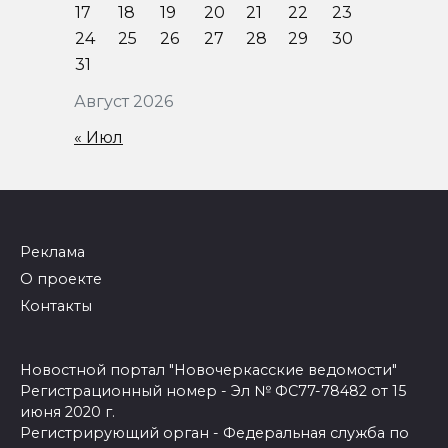
17
18
19
20
21
22
23
24
25
26
27
28
29
30
31
Август 2026
« Июл
Реклама
О проекте
Контакты
Новостной портал "Новочеркасские ведомости"
Регистрационный номер - Эл № ФС77-78482 от 15
июня 2020 г.
Регистрирующий орган - Федеральная служба по