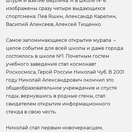
штурм и взятие Берлина. А в школе № 6
изображены сразу четыре выдающихся
спортсмена: Лев Яшин, Александр Карелин,
Василий Алексеев, Алексей Тищенко.
Самое запоминающееся открытие мурала –
целое событие для всей школы и даже города
состоялось в школе №1. Почетным гостем
учебного заведения стал космонавт
Роскосмоса, Герой России Николай Чуб. В 2001
году Николай Александрович окончил это
общеобразовательное учреждение и спустя
годы, вернувшись в родные стены, стал
свидетелем открытия информационного
стенда в свою честь.
Николай стал первым новочеркасцем,