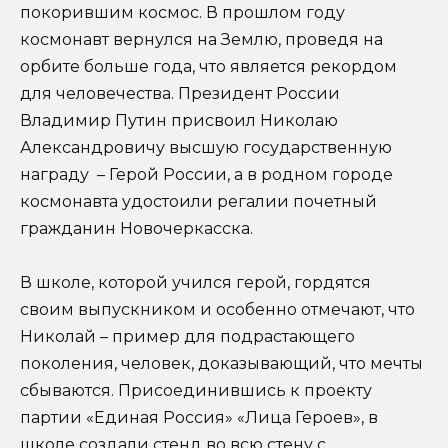
покорившим космос. В прошлом году
космонавт вернулся на Землю, проведя на
орбите больше года, что является рекордом
для человечества. Президент России
Владимир Путин присвоил Николаю
Александровичу высшую государственную
награду – Герой России, а в родном городе
космонавта удостоили регалии почетный
гражданин Новочеркасска.
В школе, которой учился герой, гордятся
своим выпускником и особенно отмечают, что
Николай – пример для подрастающего
поколения, человек, доказывающий, что мечты
сбываются. Присоединившись к проекту
партии «Единая Россия» «Лица Героев», в
школе создали стенд во всю стену с