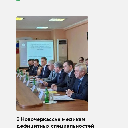
14
В Новочеркасске медикам
дефицитных специальностей