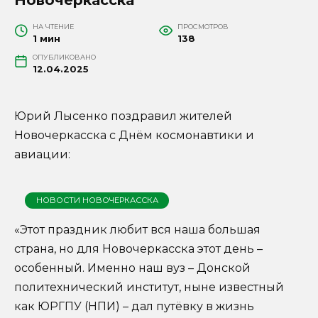
НА ЧТЕНИЕ
ПРОСМОТРОВ
1 мин
138
ОПУБЛИКОВАНО
12.04.2025
Юрий Лысенко поздравил жителей
Новочеркасска с Днём космонавтики и
авиации:
НОВОСТИ НОВОЧЕРКАССКА
«Этот праздник любит вся наша большая
страна, но для Новочеркасска этот день –
особенный. Именно наш вуз – Донской
политехнический институт, ныне известный
как ЮРГПУ (НПИ) – дал путёвку в жизнь