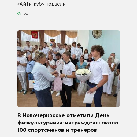
«АйТи-куб» подвели
24
В Новочеркасске отметили День
физкультурника: награждены около
100 спортсменов и тренеров