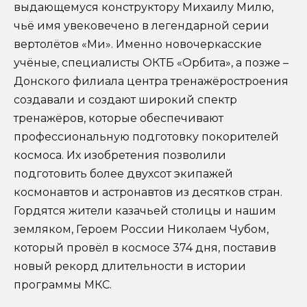
выдающемуся конструктору Михаилу Милю,
чьё имя увековечено в легендарной серии
вертолётов «Ми». Именно новочеркасские
учёные, специалисты ОКТБ «Орбита», а позже –
Донского филиала центра тренажёростроения
создавали и создают широкий спектр
тренажёров, которые обеспечивают
профессиональную подготовку покорителей
космоса. Их изобретения позволили
подготовить более двухсот экипажей
космонавтов и астронавтов из десятков стран.
Гордятся жители казачьей столицы и нашим
земляком, Героем России Николаем Чубом,
который провёл в космосе 374 дня, поставив
новый рекорд длительности в истории
программы МКС.